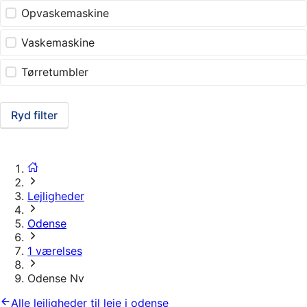
Opvaskemaskine
Vaskemaskine
Tørretumbler
Ryd filter
Lejligheder
Odense
1 værelses
Odense Nv
Alle lejligheder til leje i odense