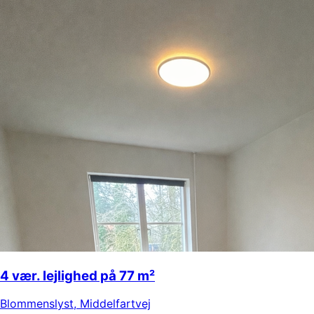
4 vær. lejlighed på 77 m²
Blommenslyst
,
Middelfartvej