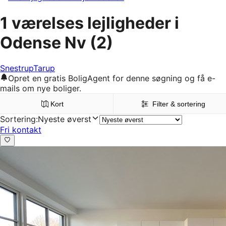
1 værelses lejligheder i
Odense Nv
(2)
Snestrup
Tarup
Opret en gratis BoligAgent for denne søgning og få e-
mails om nye boliger.
Kort
Filter & sortering
Sortering
:
Nyeste øverst
Fri kontakt