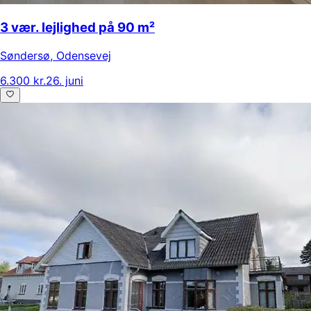
3 vær. lejlighed på 90 m²
Søndersø
,
Odensevej
6.300 kr.
26. juni