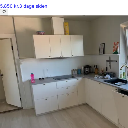
5.850 kr.
3 dage siden