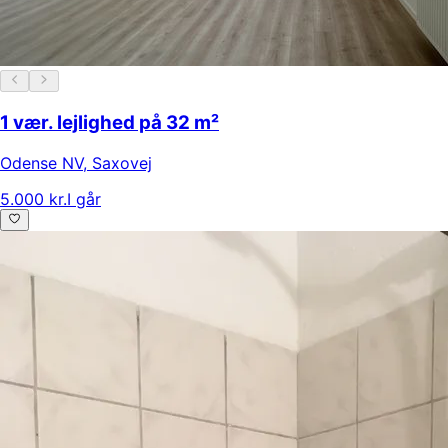
1 vær. lejlighed på 32 m²
Odense NV
,
Saxovej
5.000 kr.
I går