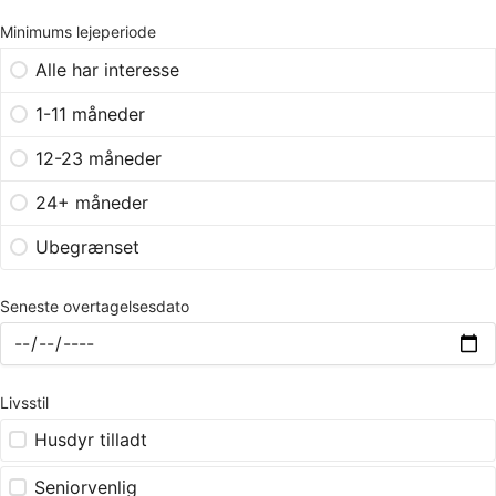
Minimums lejeperiode
Alle har interesse
1-11 måneder
12-23 måneder
24+ måneder
Ubegrænset
Seneste overtagelsesdato
Livsstil
Husdyr tilladt
Seniorvenlig