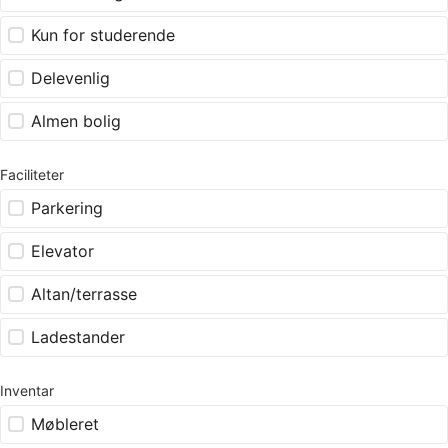
Kun for studerende
Delevenlig
Almen bolig
Faciliteter
Parkering
Elevator
Altan/terrasse
Ladestander
Inventar
Møbleret