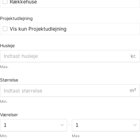
Rækkehuse
Projektudlejning
Vis kun Projektudlejning
Husleje
kr.
Max.
Størrelse
m²
Min.
Værelser
-
Min.
Max.