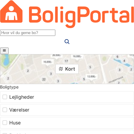
Kort
Boligtype
Lejligheder
Værelser
Huse