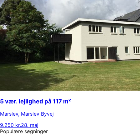
5 vær. lejlighed på 117 m²
Marslev
,
Marslev Byvej
9.250 kr.
28. maj
Populære søgninger