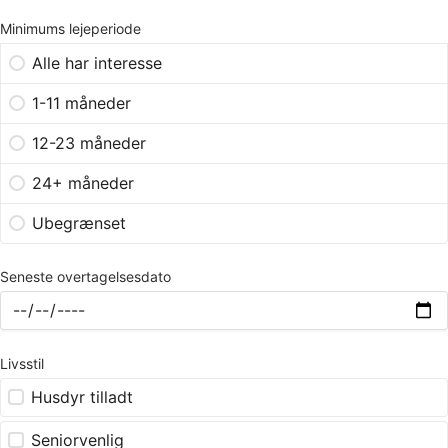
Minimums lejeperiode
Alle har interesse
1-11 måneder
12-23 måneder
24+ måneder
Ubegrænset
Seneste overtagelsesdato
Livsstil
Husdyr tilladt
Seniorvenlig