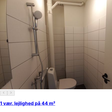
1 vær. lejlighed på 44 m²