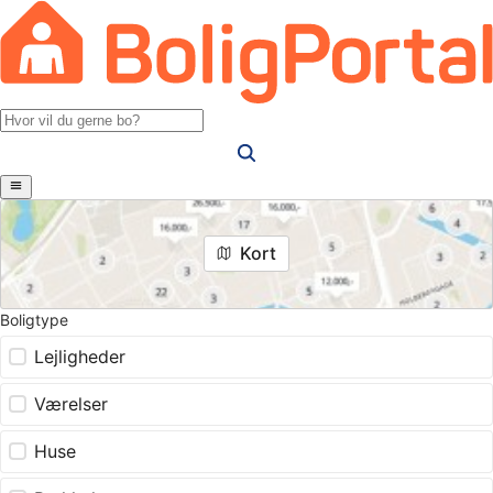
Kort
Boligtype
Lejligheder
Værelser
Huse