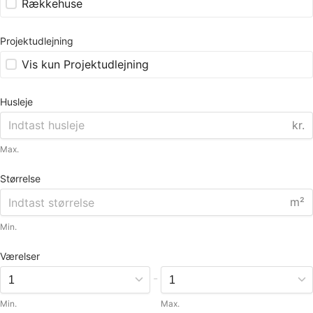
Rækkehuse
Projektudlejning
Vis kun Projektudlejning
Husleje
kr.
Max.
Størrelse
m²
Min.
Værelser
-
Min.
Max.