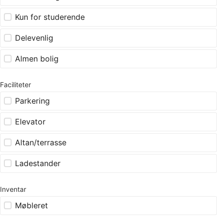
Kun for studerende
Delevenlig
Almen bolig
Faciliteter
Parkering
Elevator
Altan/terrasse
Ladestander
Inventar
Møbleret