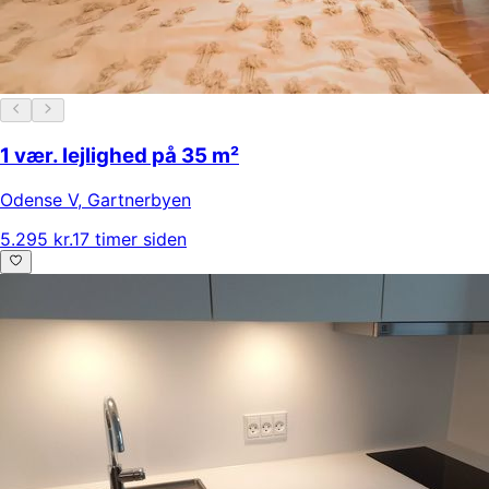
1 vær. lejlighed på 35 m²
Odense V
,
Gartnerbyen
5.295 kr.
17 timer siden