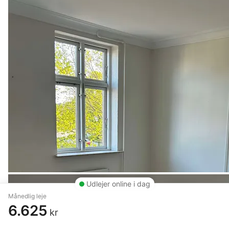
Udlejer online i dag
Månedlig leje
6.625
kr