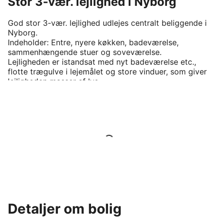
Stor 3-vær. lejlighed i Nyborg
God stor 3-vær. lejlighed udlejes centralt beliggende i 
Nyborg.

Indeholder: Entre, nyere køkken, badeværelse, 
sammenhængende stuer og soveværelse.

Lejligheden er istandsat med nyt badeværelse etc., 
flotte trægulve i lejemålet og store vinduer, som giver 
Detaljer om bolig