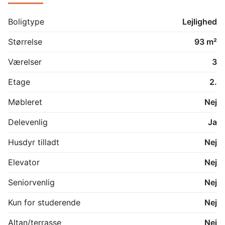
Boligtype
Lejlighed
Størrelse
93 m²
Værelser
3
Etage
2.
Møbleret
Nej
Delevenlig
Ja
Husdyr tilladt
Nej
Elevator
Nej
Seniorvenlig
Nej
Kun for studerende
Nej
Altan/terrasse
Nej