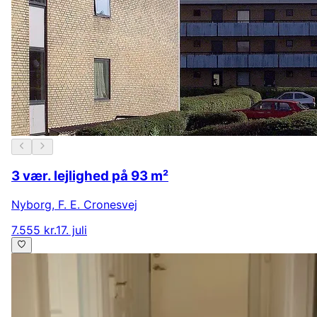
3 vær. lejlighed på 93 m²
Nyborg
,
F. E. Cronesvej
7.555 kr.
17. juli