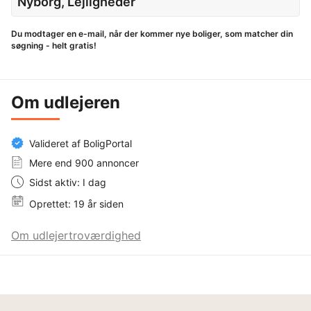
Nyborg, Lejligheder
Du modtager en e-mail, når der kommer nye boliger, som matcher din
søgning - helt gratis!
Om udlejeren
Valideret af BoligPortal
Mere end 900 annoncer
Sidst aktiv: I dag
Oprettet: 19 år siden
Om udlejertroværdighed