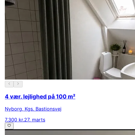
4 vær. lejlighed på 100 m²
Nyborg
,
Kgs. Bastionsvej
7.300 kr.
27. marts