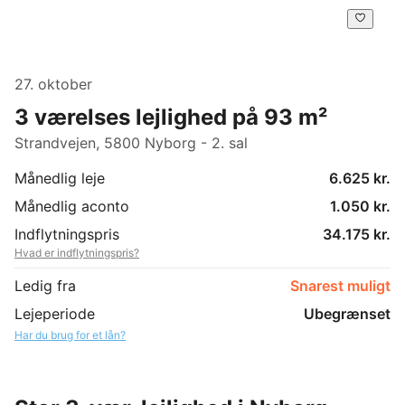
27. oktober
3 værelses lejlighed på 93 m²
Strandvejen, 5800 Nyborg - 2. sal
Månedlig leje
6.625 kr.
Månedlig aconto
1.050 kr.
Indflytningspris
34.175 kr.
Hvad er indflytningspris?
Ledig fra
Snarest muligt
Lejeperiode
Ubegrænset
Har du brug for et lån?