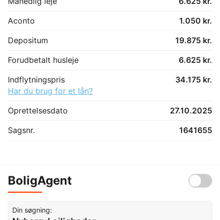
Månedlig leje
6.625 kr.
Aconto
1.050 kr.
Depositum
19.875 kr.
Forudbetalt husleje
6.625 kr.
Indflytningspris
34.175 kr.
Har du brug for et lån?
Oprettelsesdato
27.10.2025
Sagsnr.
1641655
BoligAgent
Din søgning: