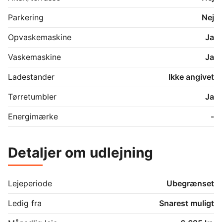
Parkering
Nej
Opvaskemaskine
Ja
Vaskemaskine
Ja
Ladestander
Ikke angivet
Tørretumbler
Ja
Energimærke
-
Detaljer om udlejning
Lejeperiode
Ubegrænset
Ledig fra
Snarest muligt