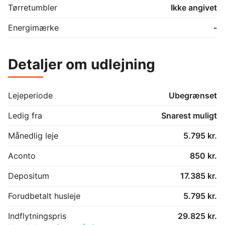
Tørretumbler
Ikke angivet
Energimærke
-
Detaljer om udlejning
Lejeperiode
Ubegrænset
Ledig fra
Snarest muligt
Månedlig leje
5.795 kr.
Aconto
850 kr.
Depositum
17.385 kr.
Forudbetalt husleje
5.795 kr.
Indflytningspris
29.825 kr.