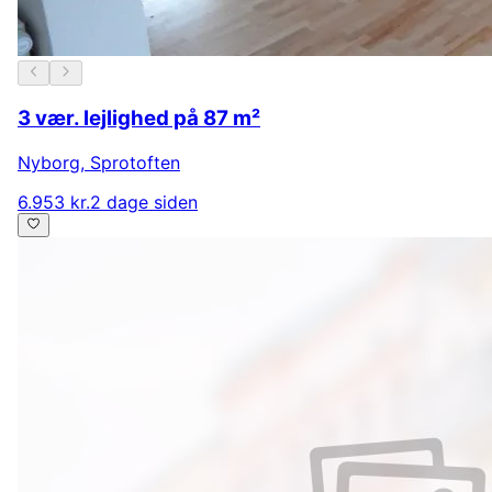
3 vær. lejlighed på 87 m²
Nyborg
,
Sprotoften
6.953 kr.
2 dage siden