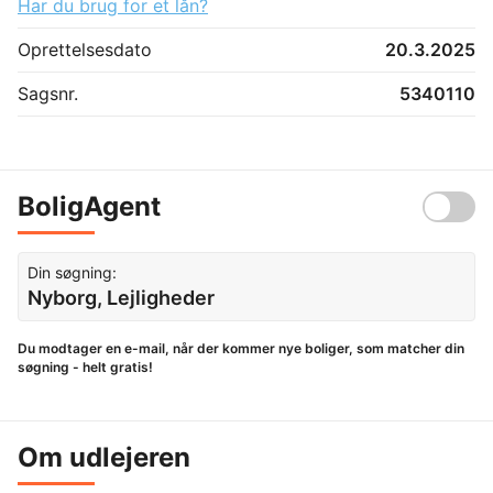
Har du brug for et lån?
Oprettelsesdato
20.3.2025
Sagsnr.
5340110
BoligAgent
Din søgning:
Nyborg, Lejligheder
Du modtager en e-mail, når der kommer nye boliger, som matcher din
søgning - helt gratis!
Om udlejeren