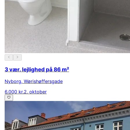
3 vær. lejlighed på 86 m²
Nyborg
,
Wørishøffersgade
6.000 kr.
2. oktober