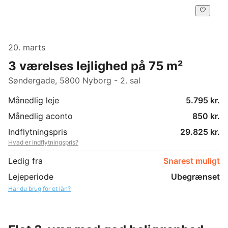
20. marts
3 værelses lejlighed på 75 m²
Søndergade, 5800 Nyborg - 2. sal
Månedlig leje
5.795 kr.
Månedlig aconto
850 kr.
Indflytningspris
29.825 kr.
Hvad er indflytningspris?
Ledig fra
Snarest muligt
Lejeperiode
Ubegrænset
Har du brug for et lån?