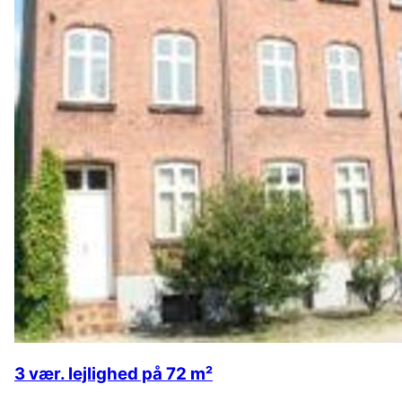
3 vær. lejlighed på 72 m²