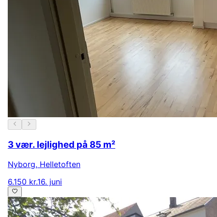
3 vær. lejlighed på 85 m²
Nyborg
,
Helletoften
6.150 kr.
16. juni