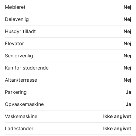
Møbleret
Nej
Delevenlig
Nej
Husdyr tilladt
Nej
Elevator
Nej
Seniorvenlig
Nej
Kun for studerende
Nej
Altan/terrasse
Nej
Parkering
Ja
Opvaskemaskine
Ja
Vaskemaskine
Ikke angivet
Ladestander
Ikke angivet