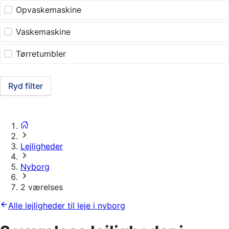
Opvaskemaskine
Vaskemaskine
Tørretumbler
Ryd filter
Lejligheder
Nyborg
2 værelses
Alle lejligheder til leje i nyborg