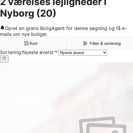
2 værelses lejligheder i
Nyborg
(20)
Opret en gratis BoligAgent for denne søgning og få e-
mails om nye boliger.
Kort
Filter & sortering
Sortering
:
Nyeste øverst