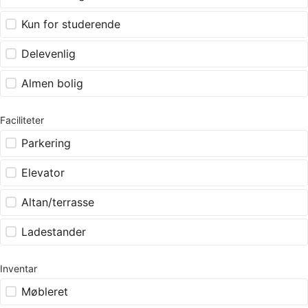
Kun for studerende
Delevenlig
Almen bolig
Faciliteter
Parkering
Elevator
Altan/terrasse
Ladestander
Inventar
Møbleret