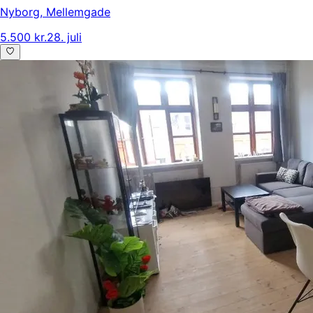
Nyborg
,
Mellemgade
5.500 kr.
28. juli