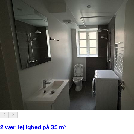
2 vær. lejlighed på 35 m²