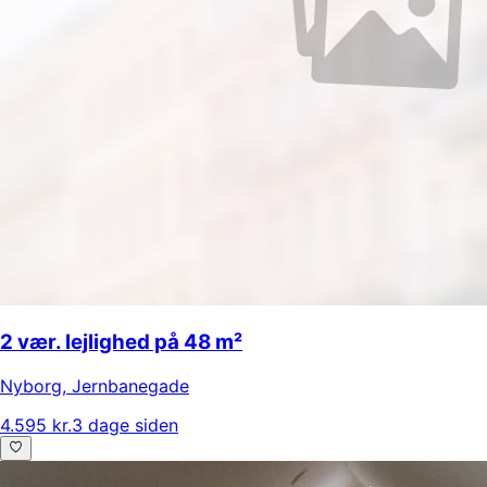
2 vær. lejlighed på 48 m²
Nyborg
,
Jernbanegade
4.595 kr.
3 dage siden