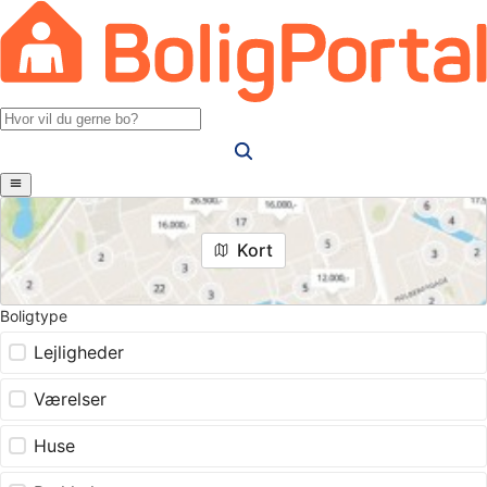
Kort
Boligtype
Lejligheder
Værelser
Huse