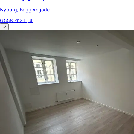
Nyborg
,
Baggersgade
6.558 kr.
31. juli