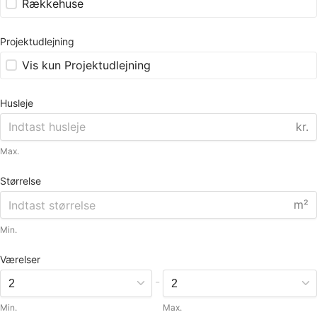
Rækkehuse
Projektudlejning
Vis kun Projektudlejning
Husleje
kr.
Max.
Størrelse
m²
Min.
Værelser
-
Min.
Max.