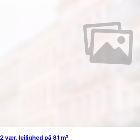
2 vær. lejlighed på 81 m²