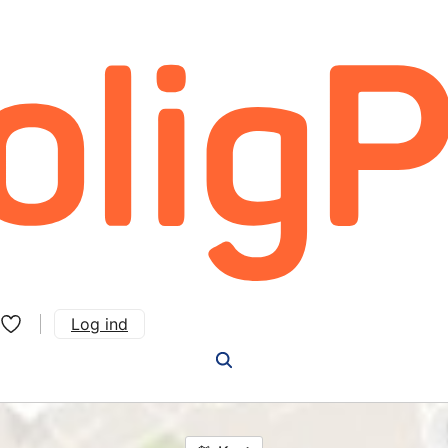
Log ind