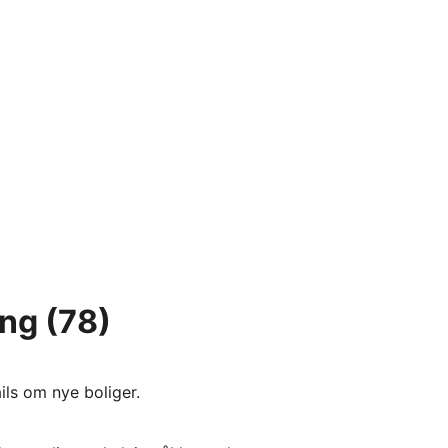
ing
(78)
ils om nye boliger.