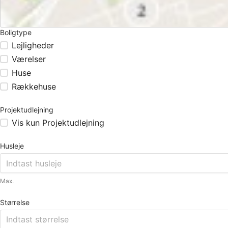
Boligtype
Lejligheder
Værelser
Huse
Rækkehuse
Projektudlejning
Vis kun Projektudlejning
Husleje
Max.
Størrelse