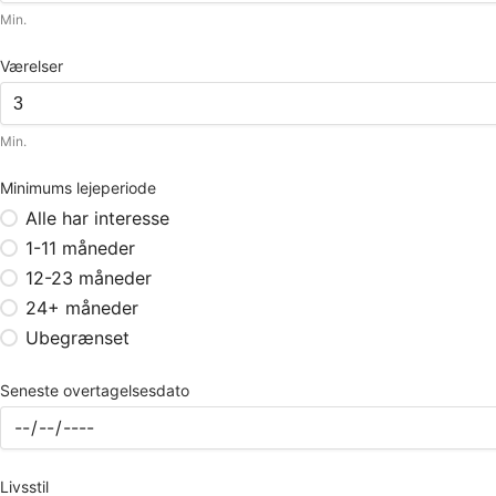
Min.
Værelser
Min.
Minimums lejeperiode
Alle har interesse
1-11 måneder
12-23 måneder
24+ måneder
Ubegrænset
Seneste overtagelsesdato
Livsstil