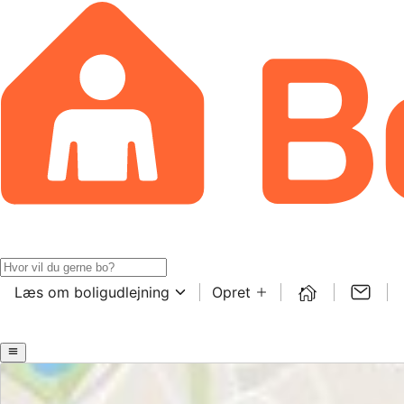
Læs om boligudlejning
Opret