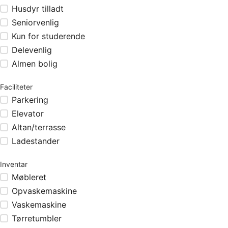
Husdyr tilladt
Seniorvenlig
Kun for studerende
Delevenlig
Almen bolig
Faciliteter
Parkering
Elevator
Altan/terrasse
Ladestander
Inventar
Møbleret
Opvaskemaskine
Vaskemaskine
Tørretumbler