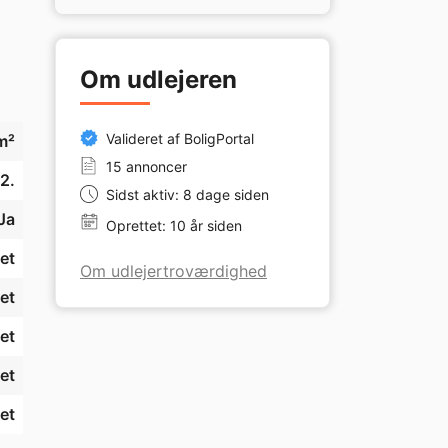
Om udlejeren
Valideret af BoligPortal
m²
15 annoncer
2.
Sidst aktiv: 8 dage siden
Ja
Oprettet: 10 år siden
et
Om udlejertroværdighed
et
et
et
et