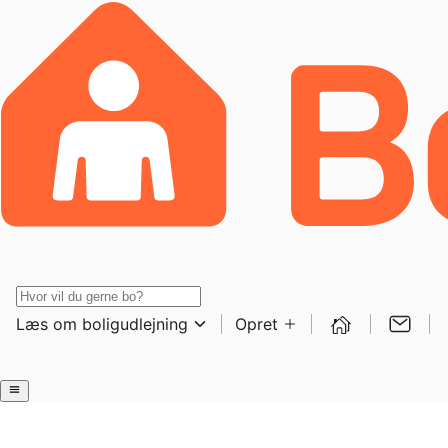
Læs om boligudlejning
Opret