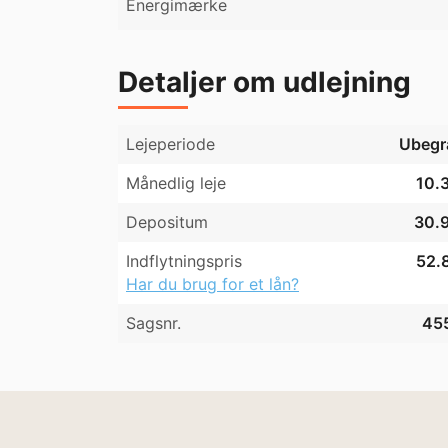
Energimærke
Detaljer om udlejning
Lejeperiode
Ubegr
Månedlig leje
10.3
Depositum
30.9
Indflytningspris
52.8
Har du brug for et lån?
Sagsnr.
45