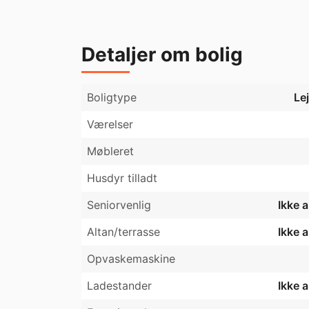
Detaljer om bolig
Boligtype
Le
Værelser
Møbleret
Husdyr tilladt
Seniorvenlig
Ikke 
Altan/terrasse
Ikke 
Opvaskemaskine
Ladestander
Ikke 