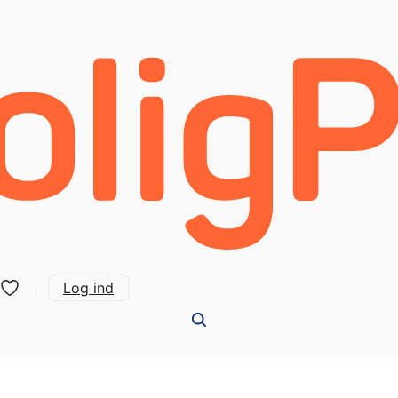
Log ind