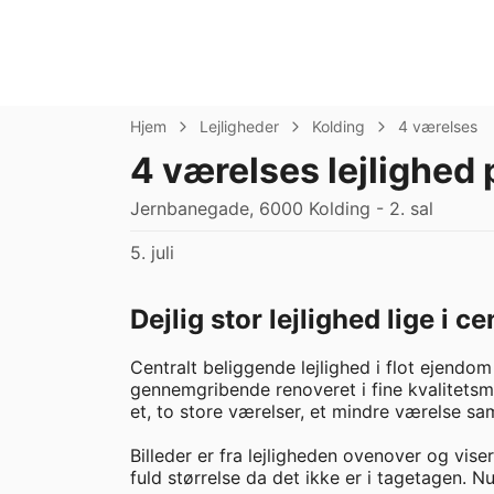
Hjem
Lejligheder
Kolding
4 værelses
4 værelses lejlighed
Jernbanegade, 6000 Kolding - 2. sal
5. juli
Dejlig stor lejlighed lige i c
Centralt beliggende lejlighed i flot ejend
gennemgribende renoveret i fine kvalitetsma
et, to store værelser, et mindre værelse s
Billeder er fra lejligheden ovenover og viser