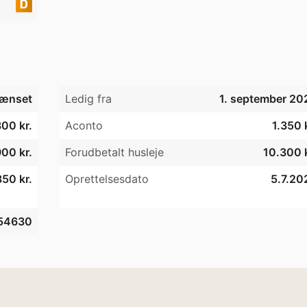
ænset
Ledig fra
1. september 20
00 kr.
Aconto
1.350 
00 kr.
Forudbetalt husleje
10.300 k
50 kr.
Oprettelsesdato
5.7.20
54630