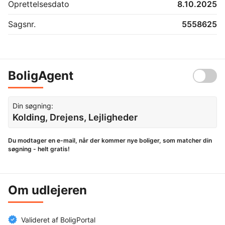
Oprettelsesdato
8.10.2025
Sagsnr.
5558625
BoligAgent
Din søgning:
Kolding, Drejens, Lejligheder
Du modtager en e-mail, når der kommer nye boliger, som matcher din
søgning - helt gratis!
Om udlejeren
Valideret af BoligPortal