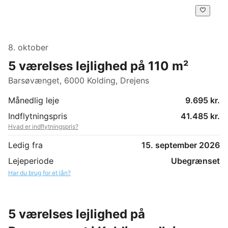
8. oktober
5 værelses lejlighed på 110 m²
Barsøvænget, 6000 Kolding, Drejens
Månedlig leje
9.695 kr.
Indflytningspris
41.485 kr.
Hvad er indflytningspris?
Ledig fra
15. september 2026
Lejeperiode
Ubegrænset
Har du brug for et lån?
5 værelses lejlighed på