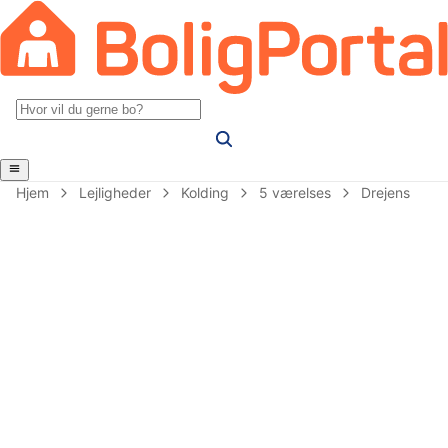
Hjem
Lejligheder
Kolding
5 værelses
Drejens