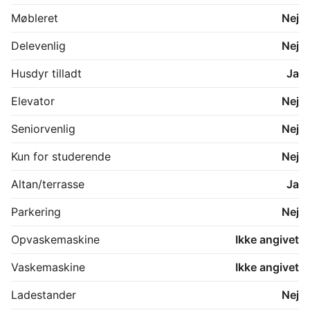
Møbleret
Nej
Delevenlig
Nej
Husdyr tilladt
Ja
Elevator
Nej
Seniorvenlig
Nej
Kun for studerende
Nej
Altan/terrasse
Ja
Parkering
Nej
Opvaskemaskine
Ikke angivet
Vaskemaskine
Ikke angivet
Ladestander
Nej