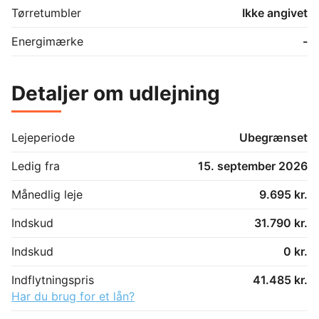
Tørretumbler
Ikke angivet
Energimærke
-
Detaljer om udlejning
Lejeperiode
Ubegrænset
Ledig fra
15. september 2026
Månedlig leje
9.695 kr.
Indskud
31.790 kr.
Indskud
0 kr.
Indflytningspris
41.485 kr.
Har du brug for et lån?