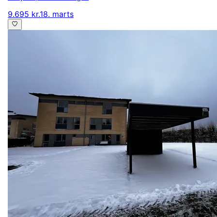
9.695 kr.
18. marts