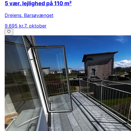
5 vær. lejlighed på 110 m²
Drejens
,
Barsøvænget
9.695 kr.
7. oktober