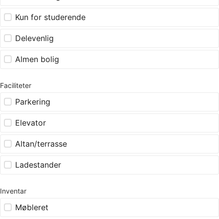
Kun for studerende
Delevenlig
Almen bolig
Faciliteter
Parkering
Elevator
Altan/terrasse
Ladestander
Inventar
Møbleret