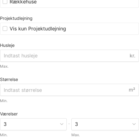
Rækkehuse
Projektudlejning
Vis kun Projektudlejning
Husleje
kr.
Max.
Størrelse
m²
Min.
Værelser
-
Min.
Max.