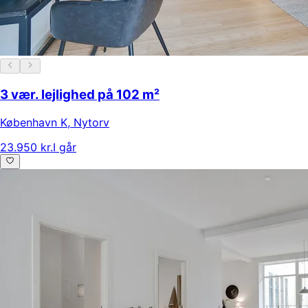
3 vær. lejlighed på 102 m²
København K
,
Nytorv
23.950 kr.
I går