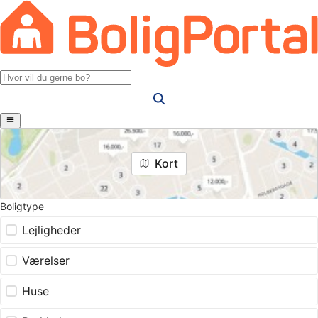
Kort
Boligtype
Lejligheder
Værelser
Huse