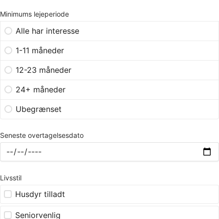
Minimums lejeperiode
Alle har interesse
1-11 måneder
12-23 måneder
24+ måneder
Ubegrænset
Seneste overtagelsesdato
Livsstil
Husdyr tilladt
Seniorvenlig