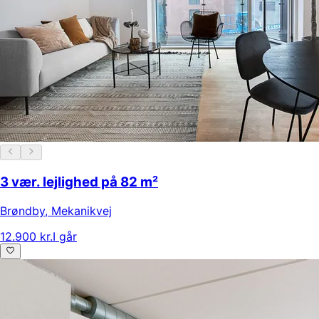
3 vær. lejlighed på 82 m²
Brøndby
,
Mekanikvej
12.900 kr.
I går