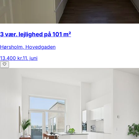
3 vær. lejlighed på 101 m²
Hørsholm
,
Hovedgaden
13.400 kr.
11. juni