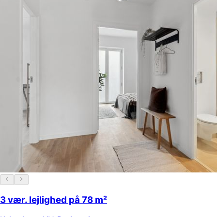
3 vær. lejlighed på 78 m²