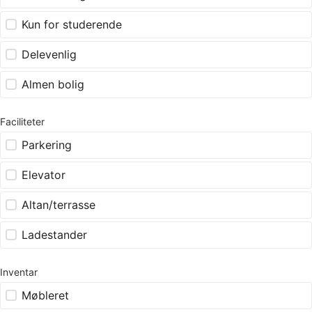
Kun for studerende
Delevenlig
Almen bolig
Faciliteter
Parkering
Elevator
Altan/terrasse
Ladestander
Inventar
Møbleret