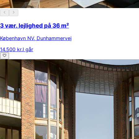
3 vær. lejlighed på 36 m²
København NV
,
Dunhammervej
14.500 kr.
I går