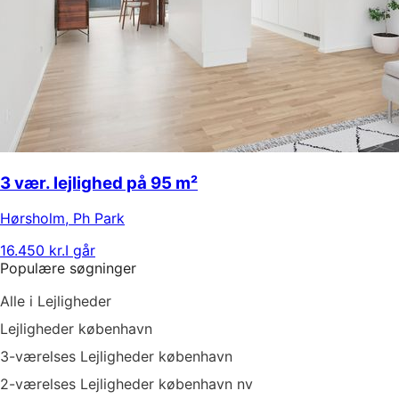
3 vær. lejlighed på 95 m²
Hørsholm
,
Ph Park
16.450 kr.
I går
Populære søgninger
Alle i Lejligheder
Lejligheder københavn
3-værelses Lejligheder københavn
2-værelses Lejligheder københavn nv