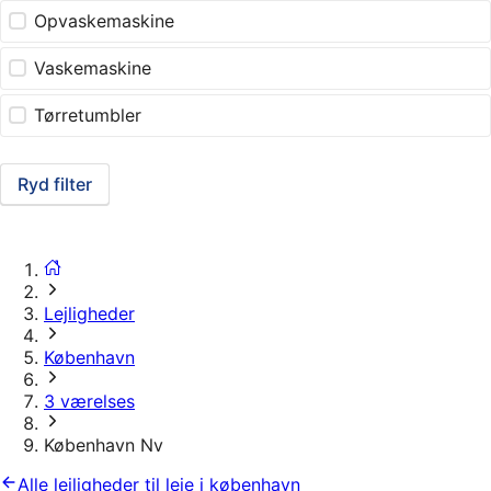
Opvaskemaskine
Vaskemaskine
Tørretumbler
Ryd filter
Lejligheder
København
3 værelses
København Nv
Alle lejligheder til leje i københavn