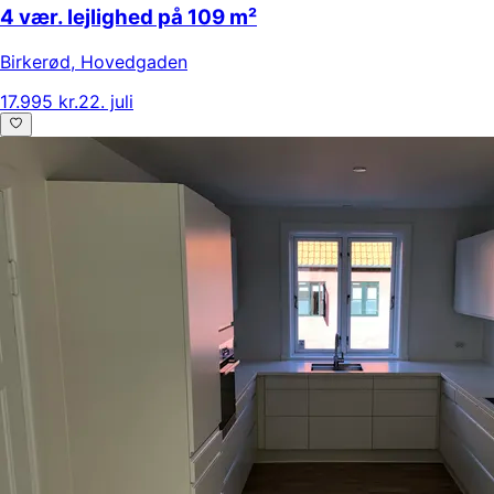
4 vær. lejlighed på 109 m²
Birkerød
,
Hovedgaden
17.995 kr.
22. juli