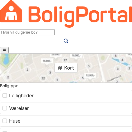
Kort
Boligtype
Lejligheder
Værelser
Huse