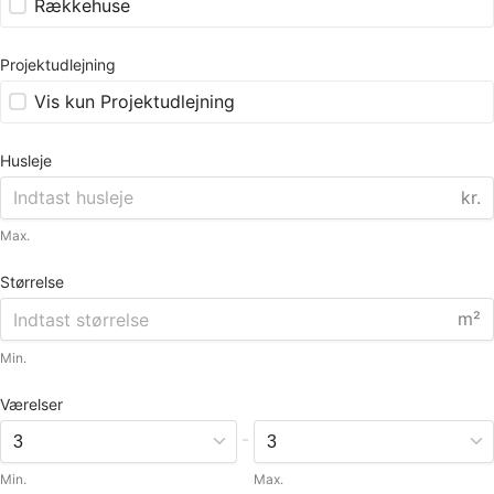
Rækkehuse
Projektudlejning
Vis kun Projektudlejning
Husleje
kr.
Max.
Størrelse
m²
Min.
Værelser
-
Min.
Max.