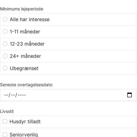
Minimums lejeperiode
Alle har interesse
1-11 måneder
12-23 måneder
24+ måneder
Ubegrænset
Seneste overtagelsesdato
Livsstil
Husdyr tilladt
Seniorvenlig