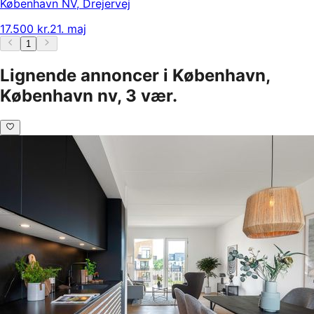
København NV
,
Drejervej
17.500 kr.
21. maj
1
Lignende annoncer i København,
København nv, 3 vær.