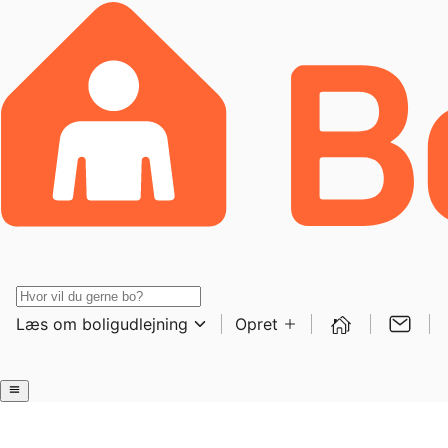
Læs om boligudlejning
Opret