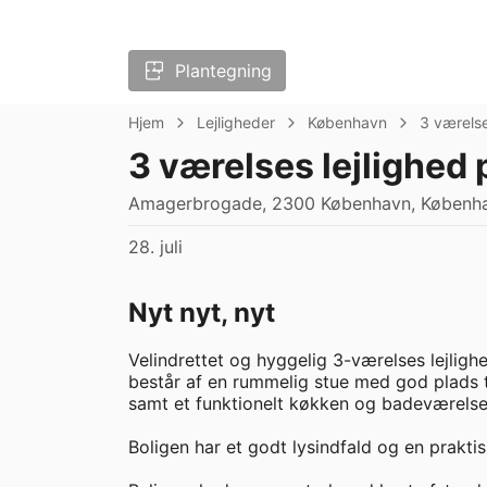
Plantegning
Hjem
Lejligheder
København
3 værels
3 værelses lejlighed
Amagerbrogade, 2300 København, Københav
28. juli
Nyt nyt, nyt
Velindrettet og hyggelig 3-værelses lejlig
består af en rummelig stue med god plads t
samt et funktionelt køkken og badeværelse.
Boligen har et godt lysindfald og en praktisk