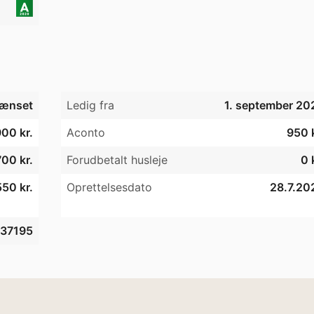
ænset
Ledig fra
1. september 20
00 kr.
Aconto
950 k
00 kr.
Forudbetalt husleje
0 
50 kr.
Oprettelsesdato
28.7.20
37195