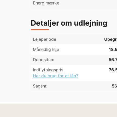
Energimærke
Detaljer om udlejning
Lejeperiode
Ubegr
Månedlig leje
18.9
Depositum
56.7
Indflytningspris
76.5
Har du brug for et lån?
Sagsnr.
56