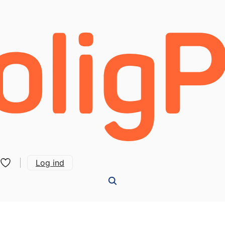
Log ind