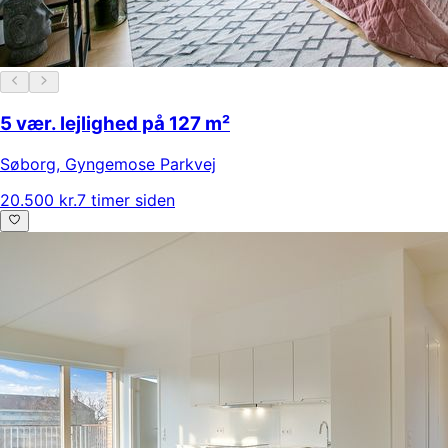
5 vær. lejlighed på 127 m²
Søborg
,
Gyngemose Parkvej
20.500 kr.
7 timer siden