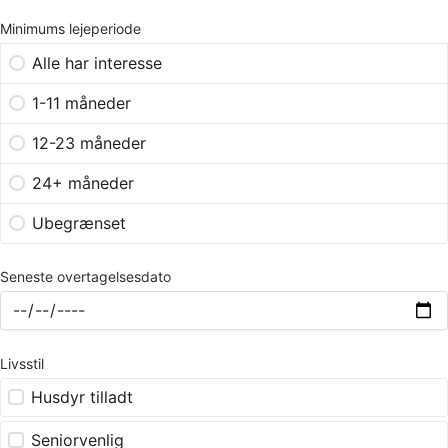
Minimums lejeperiode
Alle har interesse
1-11 måneder
12-23 måneder
24+ måneder
Ubegrænset
Seneste overtagelsesdato
Livsstil
Husdyr tilladt
Seniorvenlig