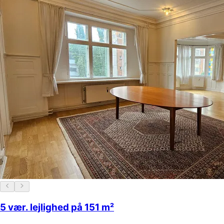
5 vær. lejlighed på 151 m²