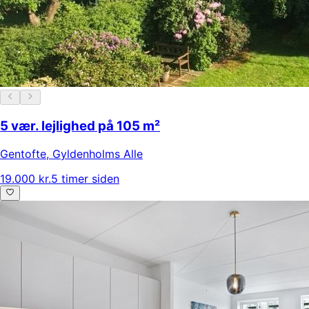
5 vær. lejlighed på 105 m²
Gentofte
,
Gyldenholms Alle
19.000 kr.
5 timer siden