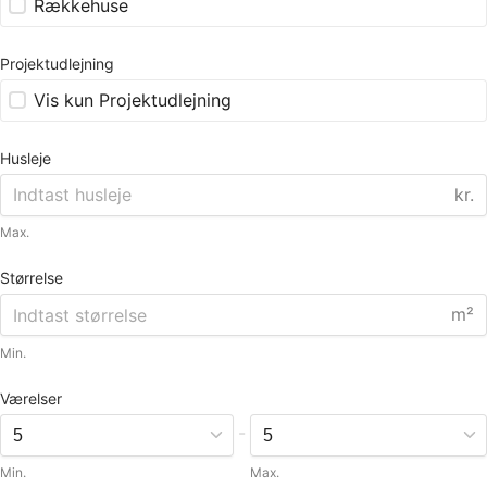
Rækkehuse
Projektudlejning
Vis kun Projektudlejning
Husleje
kr.
Max.
Størrelse
m²
Min.
Værelser
-
Min.
Max.