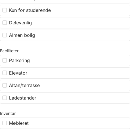
Kun for studerende
Delevenlig
Almen bolig
Faciliteter
Parkering
Elevator
Altan/terrasse
Ladestander
Inventar
Møbleret