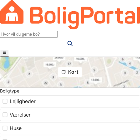
Kort
Boligtype
Lejligheder
Værelser
Huse