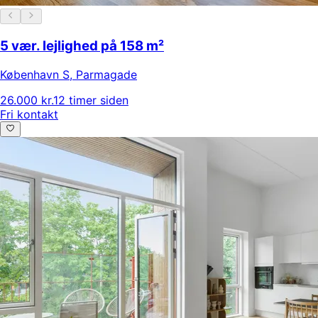
5 vær. lejlighed på 158 m²
København S
,
Parmagade
26.000 kr.
12 timer siden
Fri kontakt