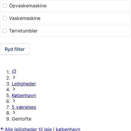
Opvaskemaskine
Vaskemaskine
Tørretumbler
Ryd filter
Lejligheder
København
5 værelses
Gentofte
Alle lejligheder til leje i københavn