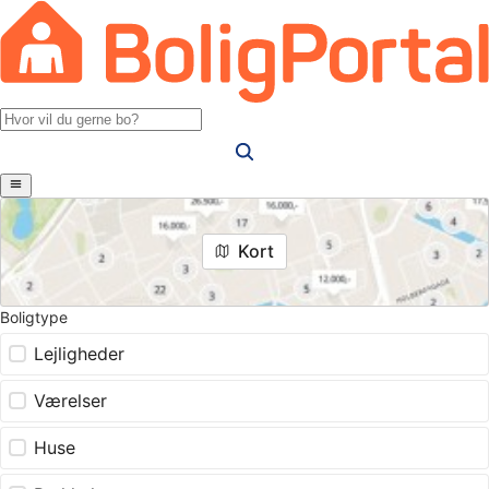
Kort
Boligtype
Lejligheder
Værelser
Huse