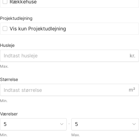
Rækkehuse
Projektudlejning
Vis kun Projektudlejning
Husleje
kr.
Max.
Størrelse
m²
Min.
Værelser
-
Min.
Max.