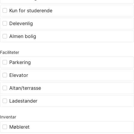
Kun for studerende
Delevenlig
Almen bolig
Faciliteter
Parkering
Elevator
Altan/terrasse
Ladestander
Inventar
Møbleret