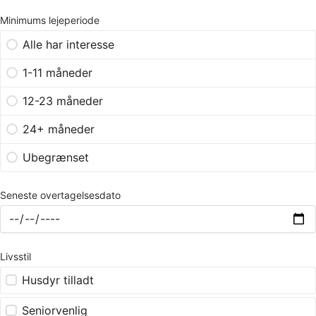
Minimums lejeperiode
Alle har interesse
1-11 måneder
12-23 måneder
24+ måneder
Ubegrænset
Seneste overtagelsesdato
Livsstil
Husdyr tilladt
Seniorvenlig