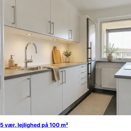
5 vær. lejlighed på 100 m²