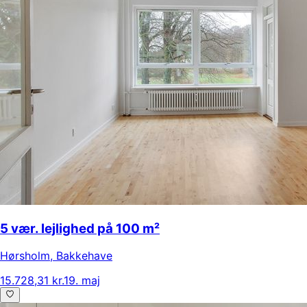
5 vær. lejlighed på 100 m²
Hørsholm
,
Bakkehave
15.728,31 kr.
19. maj