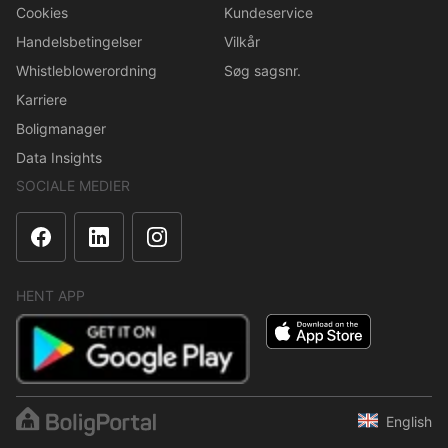
Cookies
Kundeservice
Handelsbetingelser
Vilkår
Whistleblowerordning
Søg sagsnr.
Karriere
Boligmanager
Data Insights
SOCIALE MEDIER
HENT APP
English