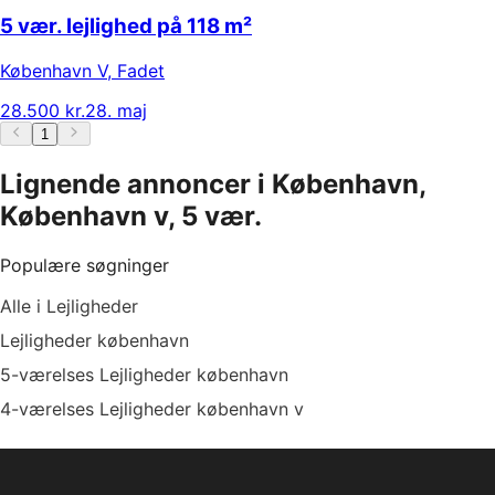
5 vær. lejlighed på 118 m²
København V
,
Fadet
28.500 kr.
28. maj
1
Lignende annoncer i København,
København v, 5 vær.
Populære søgninger
Alle i Lejligheder
Lejligheder københavn
5-værelses Lejligheder københavn
4-værelses Lejligheder københavn v