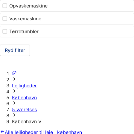
Opvaskemaskine
Vaskemaskine
Tørretumbler
Ryd filter
Lejligheder
København
5 værelses
København V
Alle lejligheder til leje i københavn