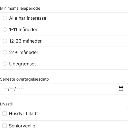
Minimums lejeperiode
Alle har interesse
1-11 måneder
12-23 måneder
24+ måneder
Ubegrænset
Seneste overtagelsesdato
Livsstil
Husdyr tilladt
Seniorvenlig