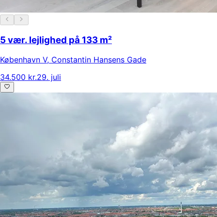
5 vær. lejlighed på 133 m²
København V
,
Constantin Hansens Gade
34.500 kr.
29. juli