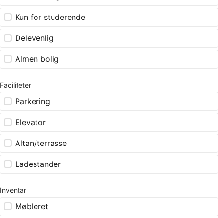
Kun for studerende
Delevenlig
Almen bolig
Faciliteter
Parkering
Elevator
Altan/terrasse
Ladestander
Inventar
Møbleret