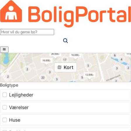
Kort
Boligtype
Lejligheder
Værelser
Huse