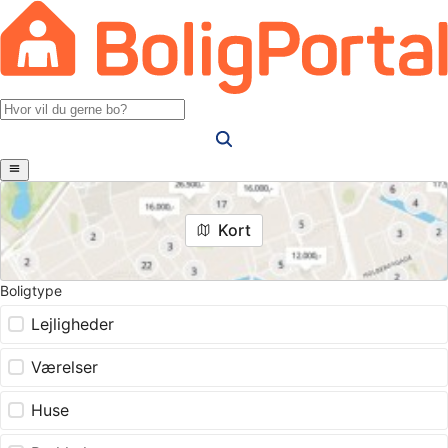
Kort
Boligtype
Lejligheder
Værelser
Huse