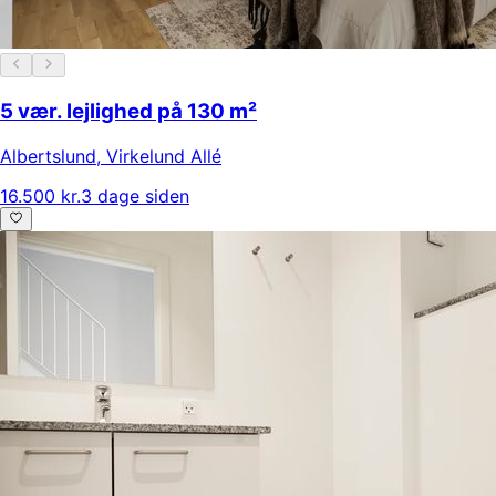
5 vær. lejlighed på 130 m²
Albertslund
,
Virkelund Allé
16.500 kr.
3 dage siden