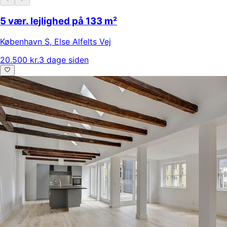
5 vær. lejlighed på 133 m²
København S
,
Else Alfelts Vej
20.500 kr.
3 dage siden