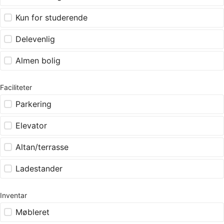
Kun for studerende
Delevenlig
Almen bolig
Faciliteter
Parkering
Elevator
Altan/terrasse
Ladestander
Inventar
Møbleret