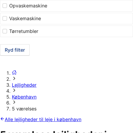
Opvaskemaskine
Vaskemaskine
Tørretumbler
Ryd filter
Lejligheder
København
5 værelses
Alle lejligheder til leje i københavn