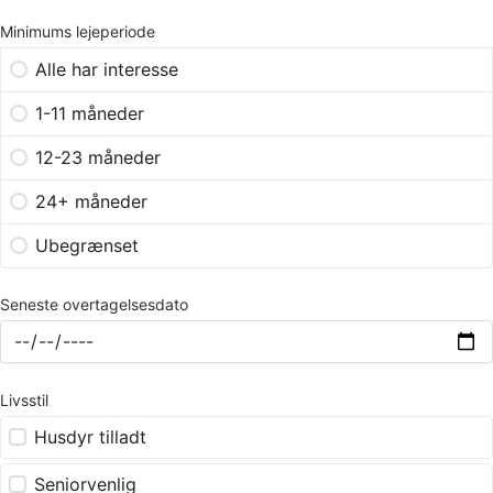
Minimums lejeperiode
Alle har interesse
1-11 måneder
12-23 måneder
24+ måneder
Ubegrænset
Seneste overtagelsesdato
Livsstil
Husdyr tilladt
Seniorvenlig