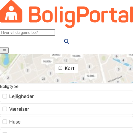
Kort
Boligtype
Lejligheder
Værelser
Huse