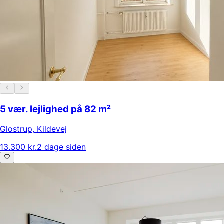
5 vær. lejlighed på 82 m²
Glostrup
,
Kildevej
13.300 kr.
2 dage siden