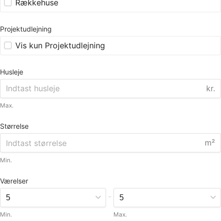
Rækkehuse
Projektudlejning
Vis kun Projektudlejning
Husleje
kr.
Max.
Størrelse
m²
Min.
Værelser
-
Min.
Max.