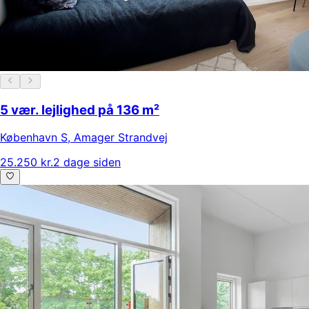
5 vær. lejlighed på 136 m²
København S
,
Amager Strandvej
25.250 kr.
2 dage siden