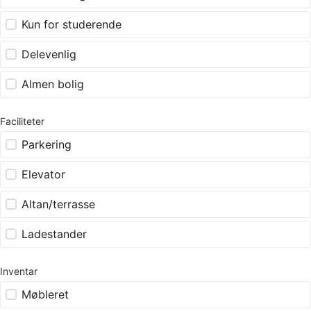
Kun for studerende
Delevenlig
Almen bolig
Faciliteter
Parkering
Elevator
Altan/terrasse
Ladestander
Inventar
Møbleret