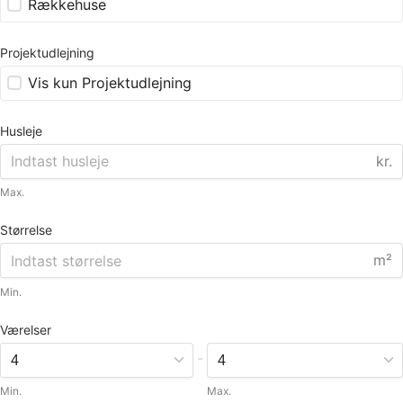
Rækkehuse
Projektudlejning
Vis kun Projektudlejning
Husleje
kr.
Max.
Størrelse
m²
Min.
Værelser
-
Min.
Max.