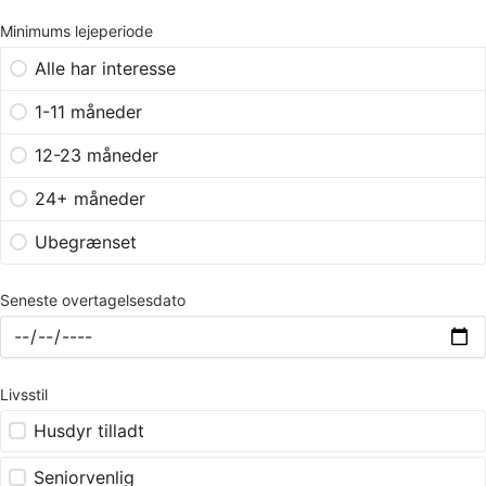
Minimums lejeperiode
Alle har interesse
1-11 måneder
12-23 måneder
24+ måneder
Ubegrænset
Seneste overtagelsesdato
Livsstil
Husdyr tilladt
Seniorvenlig