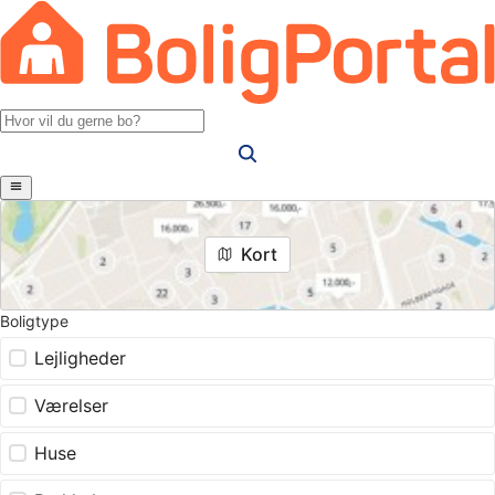
Kort
Boligtype
Lejligheder
Værelser
Huse