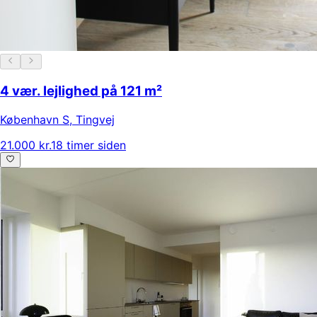
4 vær. lejlighed på 121 m²
København S
,
Tingvej
21.000 kr.
18 timer siden