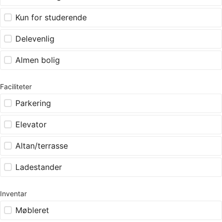
Kun for studerende
Delevenlig
Almen bolig
Faciliteter
Parkering
Elevator
Altan/terrasse
Ladestander
Inventar
Møbleret