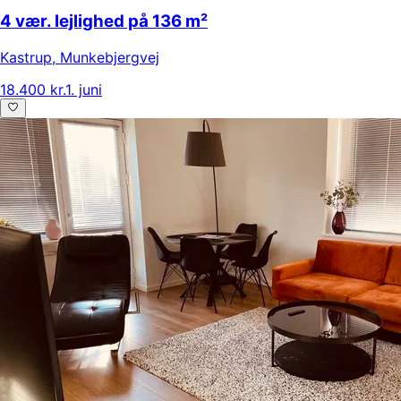
4 vær. lejlighed på 136 m²
Kastrup
,
Munkebjergvej
18.400 kr.
1. juni