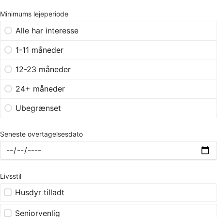
Minimums lejeperiode
Alle har interesse
1-11 måneder
12-23 måneder
24+ måneder
Ubegrænset
Seneste overtagelsesdato
Livsstil
Husdyr tilladt
Seniorvenlig