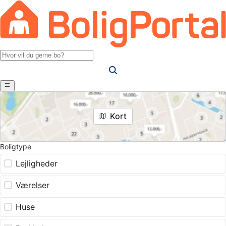
Kort
Boligtype
Lejligheder
Værelser
Huse