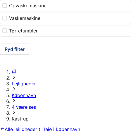
Opvaskemaskine
Vaskemaskine
Tørretumbler
Ryd filter
Lejligheder
København
4 værelses
Kastrup
Alle lejligheder til leje i københavn