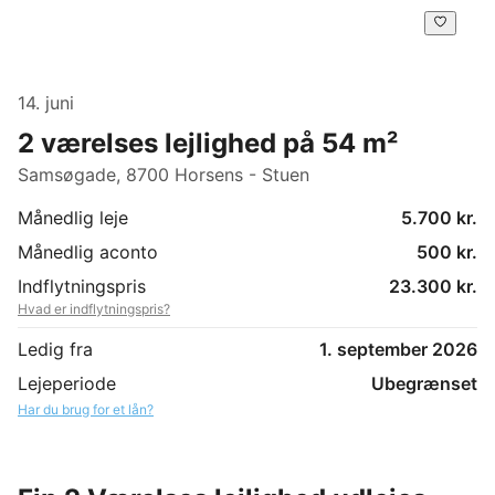
14. juni
2 værelses lejlighed på 54 m²
Samsøgade, 8700 Horsens - Stuen
Månedlig leje
5.700 kr.
Månedlig aconto
500 kr.
Indflytningspris
23.300 kr.
Hvad er indflytningspris?
Ledig fra
1. september 2026
Lejeperiode
Ubegrænset
Har du brug for et lån?