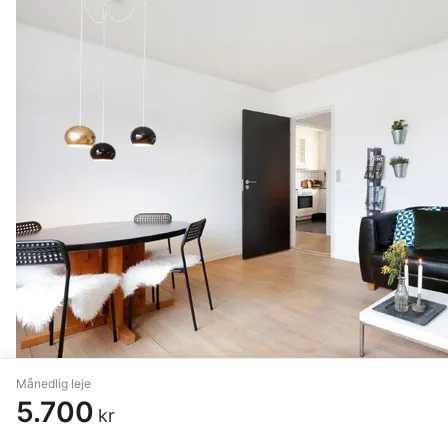
Månedlig leje
5.700
kr