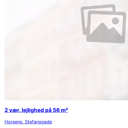
2 vær. lejlighed på 56 m²
Horsens
,
Stefansgade