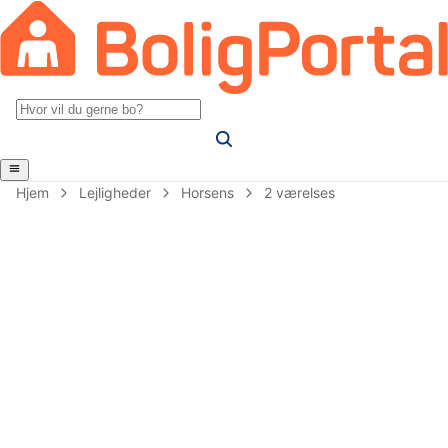
Hjem
Lejligheder
Horsens
2 værelses