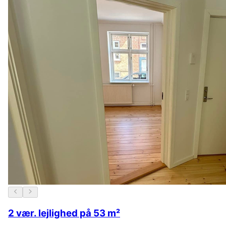
2 vær. lejlighed på 53 m²