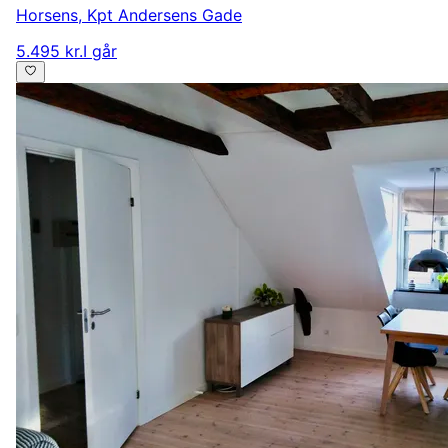
Horsens
,
Kpt Andersens Gade
5.495 kr.
I går