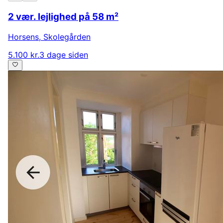
2 vær. lejlighed på 58 m²
Horsens
,
Skolegården
5.100 kr.
3 dage siden