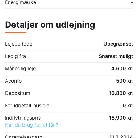
Energimærke
-
Detaljer om udlejning
Lejeperiode
Ubegrænset
Ledig fra
Snarest muligt
Månedlig leje
4.600 kr.
Aconto
500 kr.
Depositum
13.800 kr.
Forudbetalt husleje
0 kr.
Indflytningspris
18.900 kr.
Har du brug for et lån?
Oprettelsesdato
11.2.2024