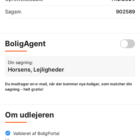
Sagsnr.
902589
BoligAgent
Din søgning:
Horsens, Lejligheder
Du modtager en e-mail, når der kommer nye boliger, som matcher din
søgning - helt gratis!
Om udlejeren
Valideret af BoligPortal