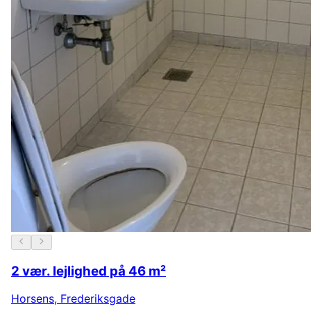
2 vær. lejlighed på 46 m²
Horsens
,
Frederiksgade