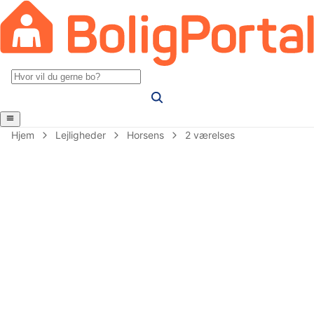
Hjem
Lejligheder
Horsens
2 værelses