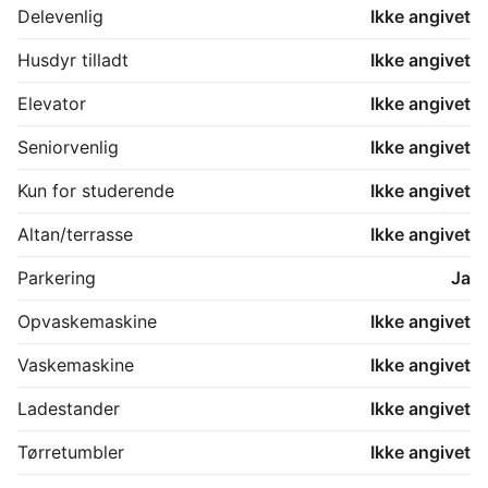
Delevenlig
Ikke angivet
Husdyr tilladt
Ikke angivet
Elevator
Ikke angivet
Seniorvenlig
Ikke angivet
Kun for studerende
Ikke angivet
Altan/terrasse
Ikke angivet
Parkering
Ja
Opvaskemaskine
Ikke angivet
Vaskemaskine
Ikke angivet
Ladestander
Ikke angivet
Tørretumbler
Ikke angivet