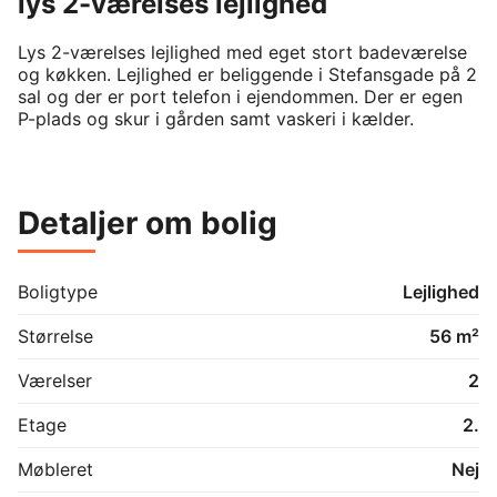
lys 2-værelses lejlighed
Lys 2-værelses lejlighed med eget stort badeværelse 
og køkken. Lejlighed er beliggende i Stefansgade på 2 
sal og der er port telefon i ejendommen. Der er egen 
P-plads og skur i gården samt vaskeri i kælder.
Detaljer om bolig
Boligtype
Lejlighed
Størrelse
56 m²
Værelser
2
Etage
2.
Møbleret
Nej