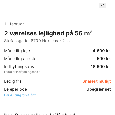
11. februar
2 værelses lejlighed på 56 m²
Stefansgade, 8700 Horsens - 2. sal
Månedlig leje
4.600 kr.
Månedlig aconto
500 kr.
Indflytningspris
18.900 kr.
Hvad er indflytningspris?
Ledig fra
Snarest muligt
Lejeperiode
Ubegrænset
Har du brug for et lån?