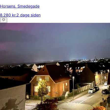
Horsens
,
Smedegade
8.280 kr.
2 dage siden