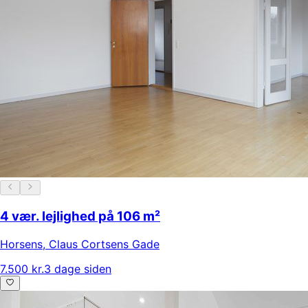
4 vær. lejlighed på 106 m²
Horsens
,
Claus Cortsens Gade
7.500 kr.
3 dage siden