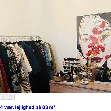
4 vær. lejlighed på 83 m²