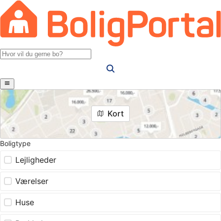
Kort
Boligtype
Lejligheder
Værelser
Huse