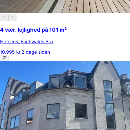
4 vær. lejlighed på 101 m²
Horsens
,
Buchwalds Bro
10.995 kr.
2 dage siden