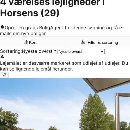
4 værelses lejligheder i
Horsens
(29)
Opret en gratis BoligAgent for denne søgning og få e-
mails om nye boliger.
Kort
Filter & sortering
Sortering
:
Nyeste øverst
Lejemålet er desværre markeret som udlejet af udlejer. Du
kan se lignende lejemål herunder.