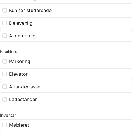
Kun for studerende
Delevenlig
Almen bolig
Faciliteter
Parkering
Elevator
Altan/terrasse
Ladestander
Inventar
Møbleret