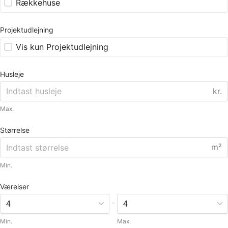
Rækkehuse
Projektudlejning
Vis kun Projektudlejning
Husleje
kr.
Max.
Størrelse
m²
Min.
Værelser
-
Min.
Max.