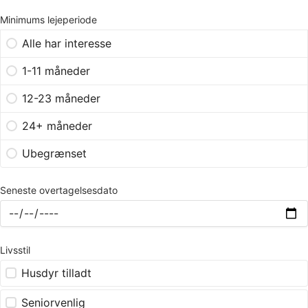
Minimums lejeperiode
Alle har interesse
1-11 måneder
12-23 måneder
24+ måneder
Ubegrænset
Seneste overtagelsesdato
Livsstil
Husdyr tilladt
Seniorvenlig