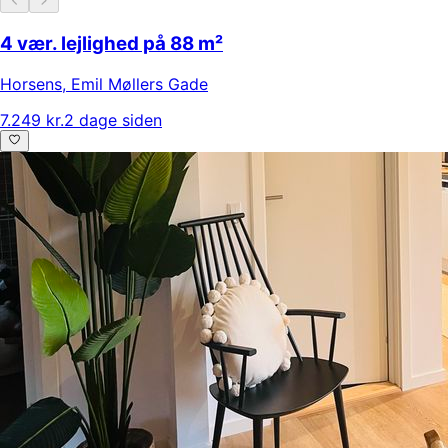
4 vær. lejlighed på 88 m²
Horsens
,
Emil Møllers Gade
7.249 kr.
2 dage siden