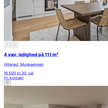
4 vær. lejlighed på 111 m²
Hillerød
,
Munkeengen
16.500 kr.
30. juli
Fri kontakt