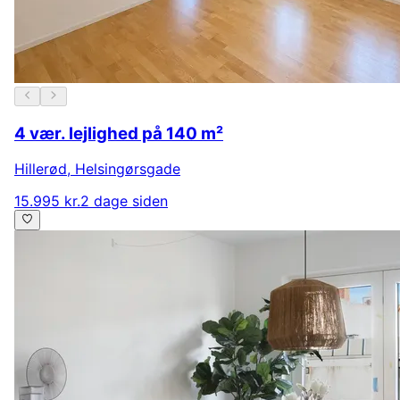
4 vær. lejlighed på 140 m²
Hillerød
,
Helsingørsgade
15.995 kr.
2 dage siden