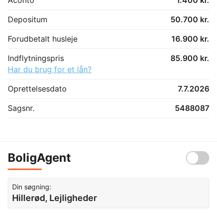
Depositum
50.700 kr.
Forudbetalt husleje
16.900 kr.
Indflytningspris
85.900 kr.
Har du brug for et lån?
Oprettelsesdato
7.7.2026
Sagsnr.
5488087
BoligAgent
Din søgning:
Hillerød, Lejligheder