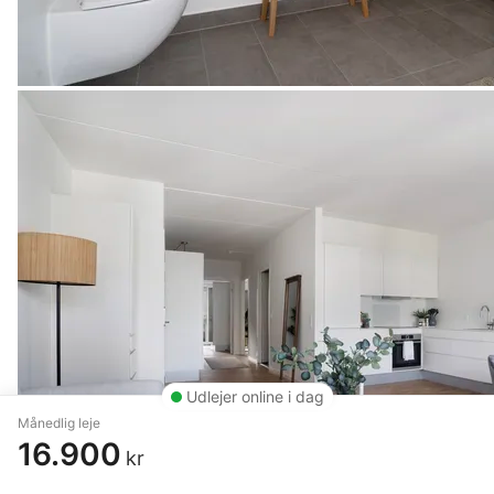
Udlejer online i dag
Månedlig leje
16.900
kr