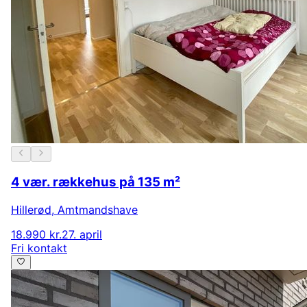
4 vær. rækkehus på 135 m²
Hillerød
,
Amtmandshave
18.990 kr.
27. april
Fri kontakt