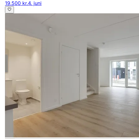
19.500 kr.
4. juni