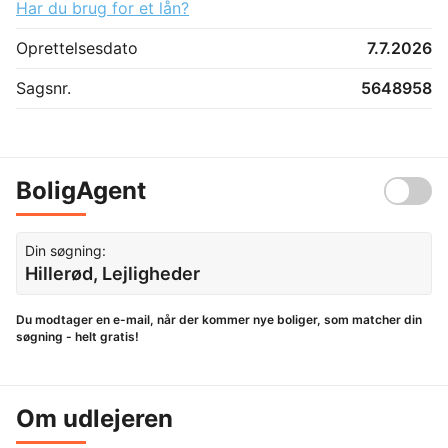
Har du brug for et lån?
Oprettelsesdato
7.7.2026
Sagsnr.
5648958
BoligAgent
Din søgning:
Hillerød, Lejligheder
Du modtager en e-mail, når der kommer nye boliger, som matcher din
søgning - helt gratis!
Om udlejeren