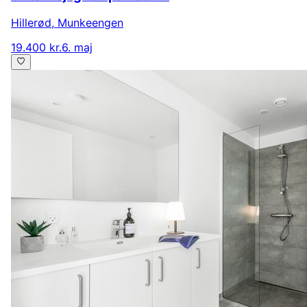
Hillerød
,
Munkeengen
19.400 kr.
6. maj