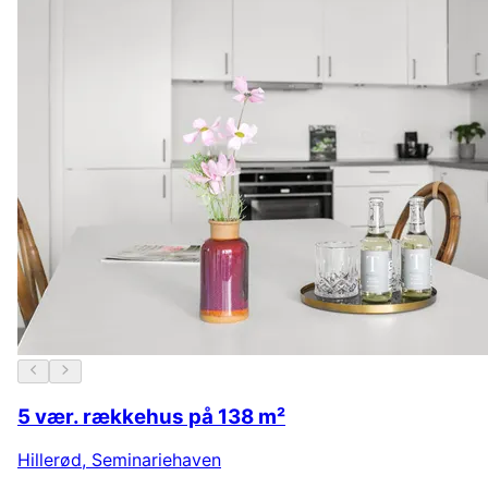
5 vær. rækkehus på 138 m²
Hillerød
,
Seminariehaven