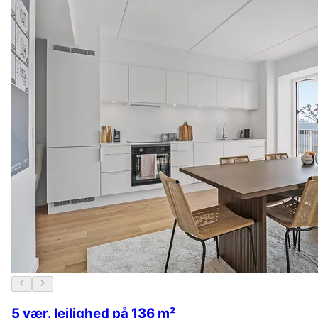
5 vær. lejlighed på 136 m²