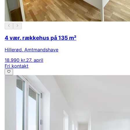
4 vær. rækkehus på 135 m²
Hillerød
,
Amtmandshave
18.990 kr.
27. april
Fri kontakt