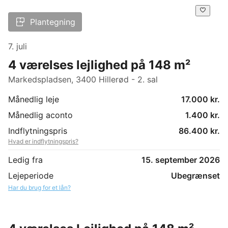
Plantegning
7. juli
4 værelses lejlighed på 148 m²
Markedspladsen, 3400 Hillerød - 2. sal
Månedlig leje
17.000 kr.
Månedlig aconto
1.400 kr.
Indflytningspris
86.400 kr.
Hvad er indflytningspris?
Ledig fra
15. september 2026
Lejeperiode
Ubegrænset
Har du brug for et lån?