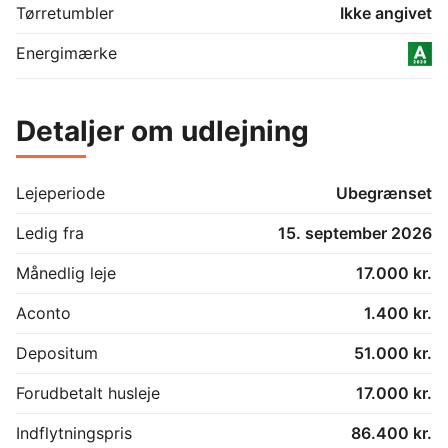
Tørretumbler
Ikke angivet
Energimærke
Detaljer om udlejning
Lejeperiode
Ubegrænset
Ledig fra
15. september 2026
Månedlig leje
17.000 kr.
Aconto
1.400 kr.
Depositum
51.000 kr.
Forudbetalt husleje
17.000 kr.
Indflytningspris
86.400 kr.