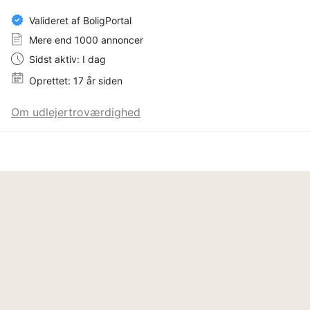
Valideret af BoligPortal
Mere end 1000 annoncer
Sidst aktiv: I dag
Oprettet: 17 år siden
Om udlejertroværdighed