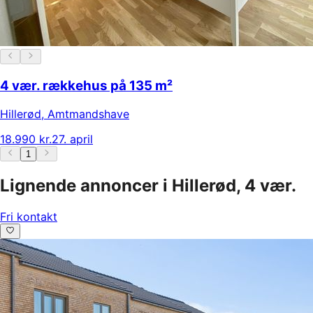
4 vær. rækkehus på 135 m²
Hillerød
,
Amtmandshave
18.990 kr.
27. april
1
Lignende annoncer i Hillerød, 4 vær.
Fri kontakt