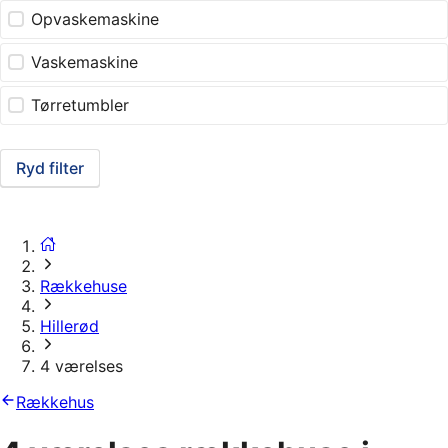
Opvaskemaskine
Vaskemaskine
Tørretumbler
Ryd filter
Rækkehuse
Hillerød
4 værelses
Rækkehus