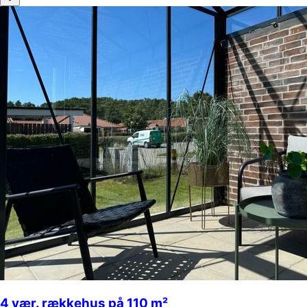
4 vær. rækkehus på 110 m²