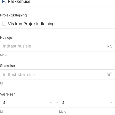
Rækkehuse
Projektudlejning
Vis kun Projektudlejning
Husleje
kr.
Max.
Størrelse
m²
Min.
Værelser
-
Min.
Max.