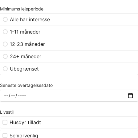
Minimums lejeperiode
Alle har interesse
1-11 måneder
12-23 måneder
24+ måneder
Ubegrænset
Seneste overtagelsesdato
Livsstil
Husdyr tilladt
Seniorvenlig