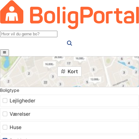
Kort
Boligtype
Lejligheder
Værelser
Huse