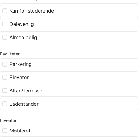
Kun for studerende
Delevenlig
Almen bolig
Faciliteter
Parkering
Elevator
Altan/terrasse
Ladestander
Inventar
Møbleret