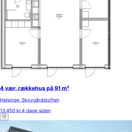
4 vær. rækkehus på 91 m²
Helsinge
,
Skovgårdstoften
13.450 kr.
4 dage siden