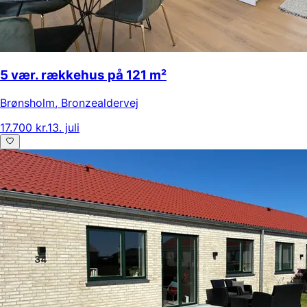
5 vær. rækkehus på 121 m²
Brønsholm
,
Bronzealdervej
17.700 kr.
13. juli