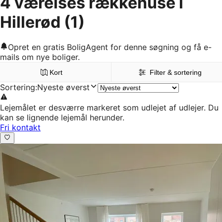
4 værelses rækkehuse i
Hillerød
(1)
Opret en gratis BoligAgent for denne søgning og få e-
mails om nye boliger.
Kort
Filter & sortering
Sortering
:
Nyeste øverst
Lejemålet er desværre markeret som udlejet af udlejer. Du
kan se lignende lejemål herunder.
Fri kontakt