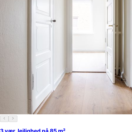
3 vær. lejlighed på 85 m²