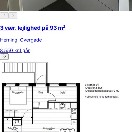
3 vær. lejlighed på 93 m²
Herning
,
Overgade
8.550 kr.
I går