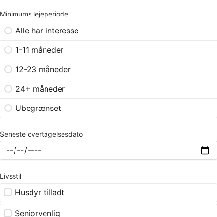
Minimums lejeperiode
Alle har interesse
1-11 måneder
12-23 måneder
24+ måneder
Ubegrænset
Seneste overtagelsesdato
Livsstil
Husdyr tilladt
Seniorvenlig