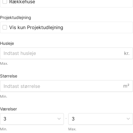
Rækkehuse
Projektudlejning
Vis kun Projektudlejning
Husleje
kr.
Max.
Størrelse
m²
Min.
Værelser
-
Min.
Max.