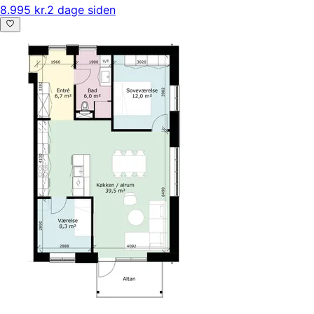
8.995 kr.
2 dage siden