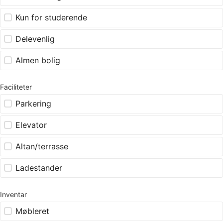
Kun for studerende
Delevenlig
Almen bolig
Faciliteter
Parkering
Elevator
Altan/terrasse
Ladestander
Inventar
Møbleret