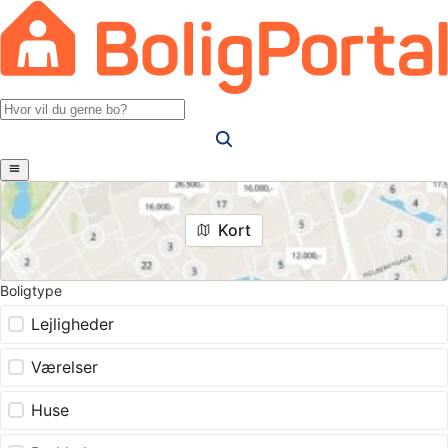
Kort
Boligtype
Lejligheder
Værelser
Huse