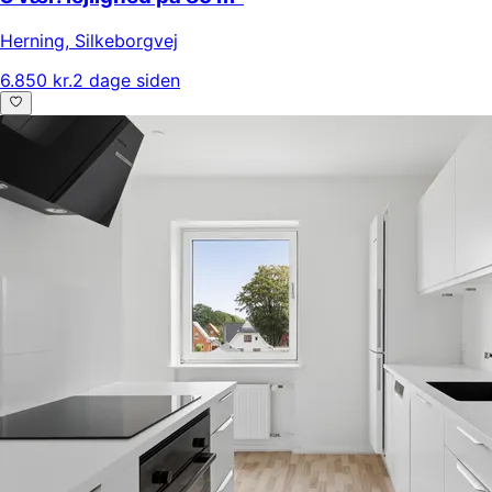
Herning
,
Silkeborgvej
6.850 kr.
2 dage siden