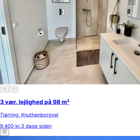
3 vær. lejlighed på 98 m²
Tjørring
,
Knuthenborgvej
9.400 kr.
3 dage siden