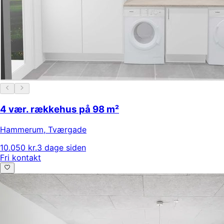
4 vær. rækkehus på 98 m²
Hammerum
,
Tværgade
10.050 kr.
3 dage siden
Fri kontakt