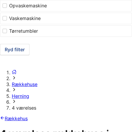
Opvaskemaskine
Vaskemaskine
Tørretumbler
Ryd filter
Rækkehuse
Herning
4 værelses
Rækkehus