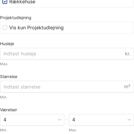
Rækkehuse
Projektudlejning
Vis kun Projektudlejning
Husleje
kr.
Max.
Størrelse
m²
Min.
Værelser
-
Min.
Max.