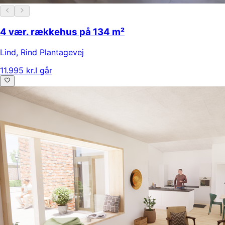
4 vær. rækkehus på 134 m²
Lind
,
Rind Plantagevej
11.995 kr.
I går