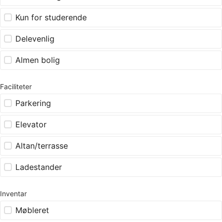
Kun for studerende
Delevenlig
Almen bolig
Faciliteter
Parkering
Elevator
Altan/terrasse
Ladestander
Inventar
Møbleret