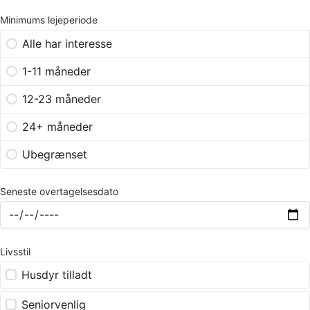
Minimums lejeperiode
Alle har interesse
1-11 måneder
12-23 måneder
24+ måneder
Ubegrænset
Seneste overtagelsesdato
Livsstil
Husdyr tilladt
Seniorvenlig