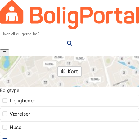
Kort
Boligtype
Lejligheder
Værelser
Huse