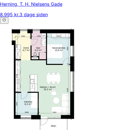
Herning
,
T. H. Nielsens Gade
8.995 kr.
3 dage siden