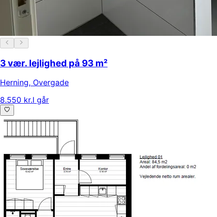
3 vær. lejlighed på 93 m²
Herning
,
Overgade
8.550 kr.
I går