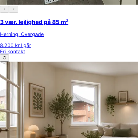
3 vær. lejlighed på 85 m²
Herning
,
Overgade
8.200 kr.
I går
Fri kontakt