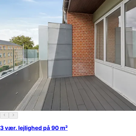
3 vær. lejlighed på 90 m²