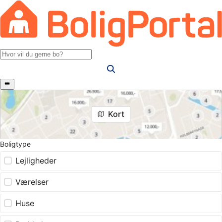
Kort
Boligtype
Lejligheder
Værelser
Huse