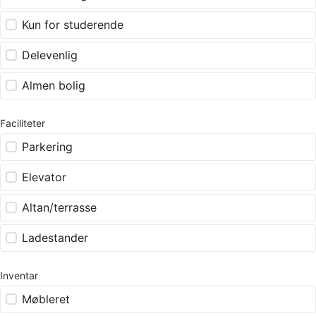
Kun for studerende
Delevenlig
Almen bolig
Faciliteter
Parkering
Elevator
Altan/terrasse
Ladestander
Inventar
Møbleret