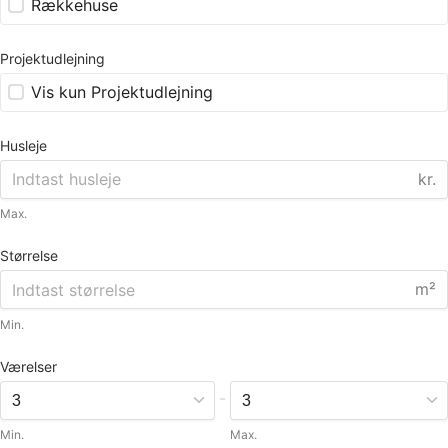
Rækkehuse
Projektudlejning
Vis kun Projektudlejning
Husleje
kr.
Max.
Størrelse
m²
Min.
Værelser
-
Min.
Max.