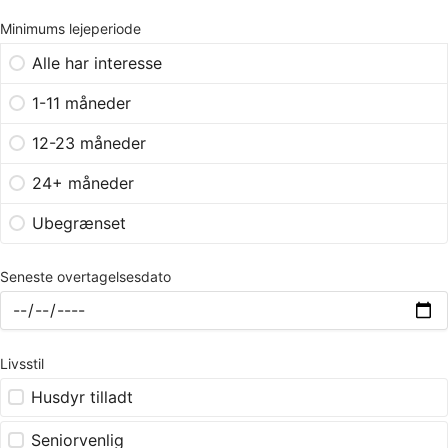
Minimums lejeperiode
Alle har interesse
1-11 måneder
12-23 måneder
24+ måneder
Ubegrænset
Seneste overtagelsesdato
Livsstil
Husdyr tilladt
Seniorvenlig