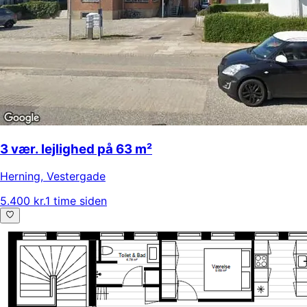
3 vær. lejlighed på 63 m²
Herning
,
Vestergade
5.400 kr.
1 time siden