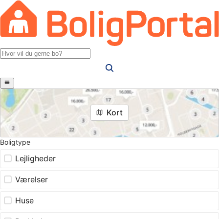
Kort
Boligtype
Lejligheder
Værelser
Huse