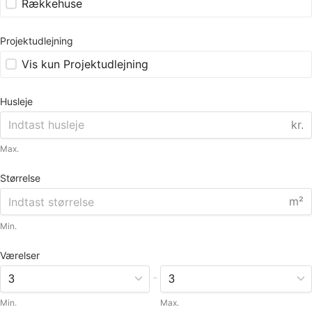
Rækkehuse
Projektudlejning
Vis kun Projektudlejning
Husleje
kr.
Max.
Størrelse
m²
Min.
Værelser
-
Min.
Max.