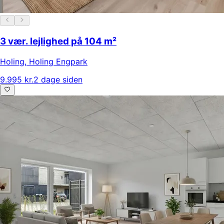
3 vær. lejlighed på 104 m²
Holing
,
Holing Engpark
9.995 kr.
2 dage siden