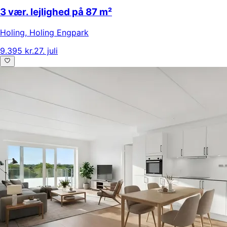
3 vær. lejlighed på 87 m²
Holing
,
Holing Engpark
9.395 kr.
27. juli