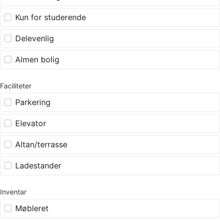
Kun for studerende
Delevenlig
Almen bolig
Faciliteter
Parkering
Elevator
Altan/terrasse
Ladestander
Inventar
Møbleret