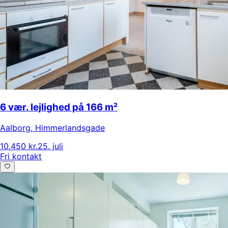
6 vær. lejlighed på 166 m²
Aalborg
,
Himmerlandsgade
10.450 kr.
25. juli
Fri kontakt