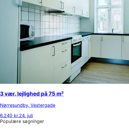
3 vær. lejlighed på 75 m²
Nørresundby
,
Vestergade
6.240 kr.
24. juli
Populære søgninger