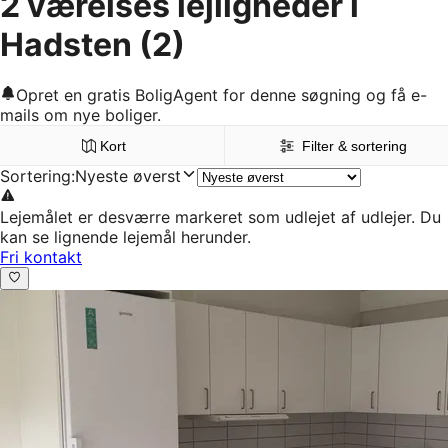
2 værelses lejligheder i
Hadsten
(2)
Opret en gratis BoligAgent for denne søgning og få e-
mails om nye boliger.
Kort
Filter & sortering
Sortering
:
Nyeste øverst
Lejemålet er desværre markeret som udlejet af udlejer. Du
kan se lignende lejemål herunder.
Fri kontakt