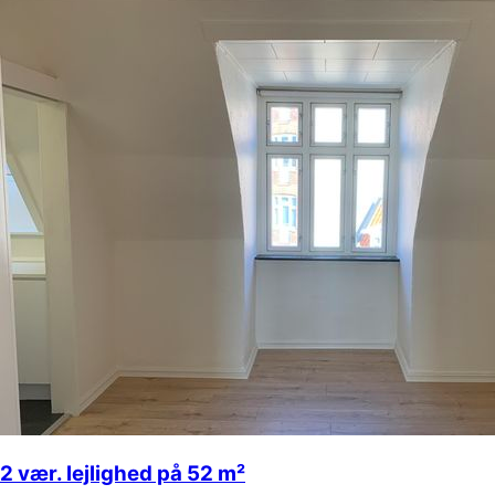
2 vær. lejlighed på 52 m²