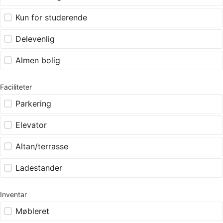
Kun for studerende
Delevenlig
Almen bolig
Faciliteter
Parkering
Elevator
Altan/terrasse
Ladestander
Inventar
Møbleret