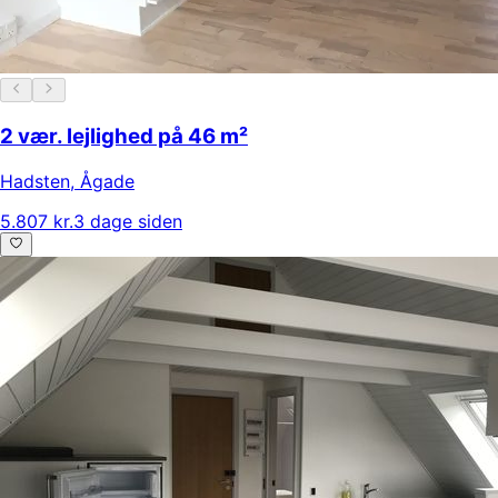
2 vær. lejlighed på 46 m²
Hadsten
,
Ågade
5.807 kr.
3 dage siden