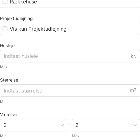
Rækkehuse
Projektudlejning
Vis kun Projektudlejning
Husleje
kr.
Max.
Størrelse
m²
Min.
Værelser
-
Min.
Max.