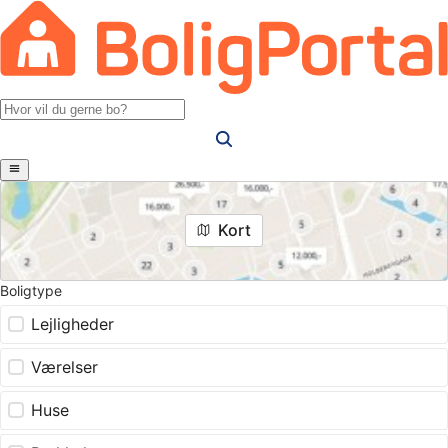
Kort
Boligtype
Lejligheder
Værelser
Huse