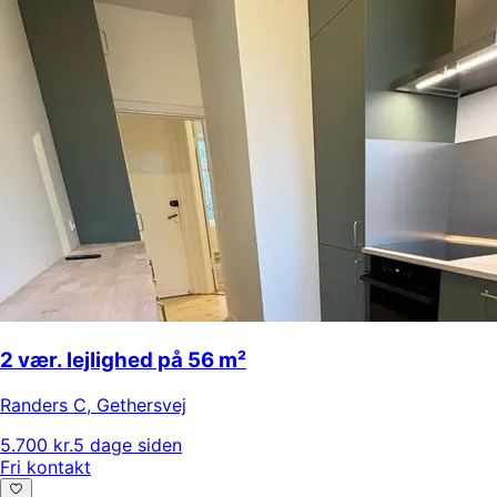
2 vær. lejlighed på 56 m²
Randers C
,
Gethersvej
5.700 kr.
5 dage siden
Fri kontakt