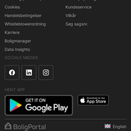
Cookies
Kundeservice
Handelsbetingelser
Vilkår
Whistleblowerordning
Søg sagsnr.
Karriere
Boligmanager
Data Insights
SOCIALE MEDIER
HENT APP
English