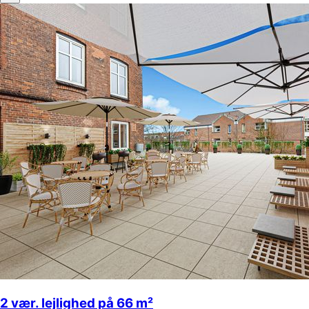
2 vær. lejlighed på 66 m²