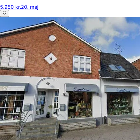
5.950 kr.
20. maj