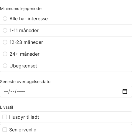
Minimums lejeperiode
Alle har interesse
1-11 måneder
12-23 måneder
24+ måneder
Ubegrænset
Seneste overtagelsesdato
Livsstil
Husdyr tilladt
Seniorvenlig