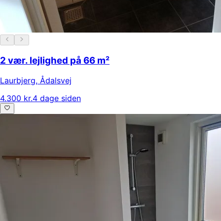
2 vær. lejlighed på 66 m²
Laurbjerg
,
Ådalsvej
4.300 kr.
4 dage siden