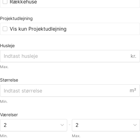
Rækkehuse
Projektudlejning
Vis kun Projektudlejning
Husleje
kr.
Max.
Størrelse
m²
Min.
Værelser
-
Min.
Max.