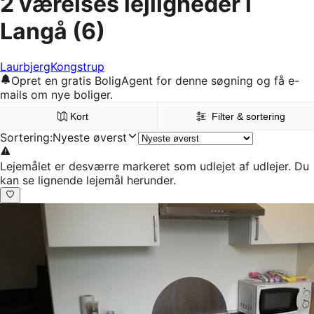
2 værelses lejligheder i
Langå
(6)
Laurbjerg
Kongstrup
Opret en gratis BoligAgent for denne søgning og få e-
mails om nye boliger.
Kort
Filter & sortering
Sortering
:
Nyeste øverst
Lejemålet er desværre markeret som udlejet af udlejer. Du
kan se lignende lejemål herunder.