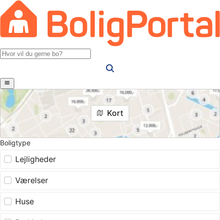
Kort
Boligtype
Lejligheder
Værelser
Huse