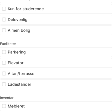
Kun for studerende
Delevenlig
Almen bolig
Faciliteter
Parkering
Elevator
Altan/terrasse
Ladestander
Inventar
Møbleret