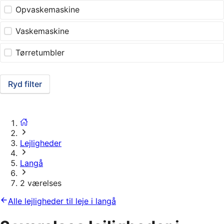
Opvaskemaskine
Vaskemaskine
Tørretumbler
Ryd filter
Lejligheder
Langå
2 værelses
Alle lejligheder til leje i langå