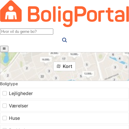
Kort
Boligtype
Lejligheder
Værelser
Huse