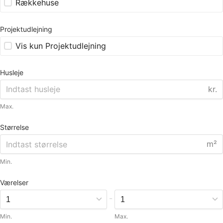
Rækkehuse
Projektudlejning
Vis kun Projektudlejning
Husleje
kr.
Max.
Størrelse
m²
Min.
Værelser
-
Min.
Max.