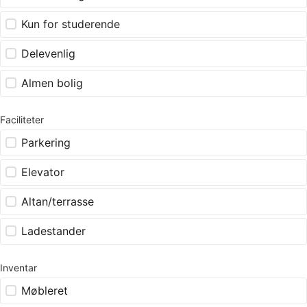
Kun for studerende
Delevenlig
Almen bolig
Faciliteter
Parkering
Elevator
Altan/terrasse
Ladestander
Inventar
Møbleret