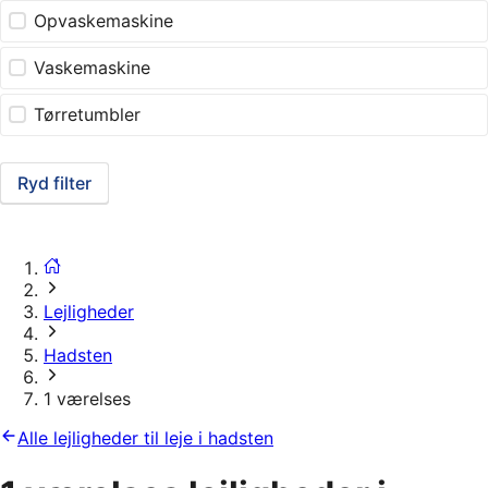
Opvaskemaskine
Vaskemaskine
Tørretumbler
Ryd filter
Lejligheder
Hadsten
1 værelses
Alle lejligheder til leje i hadsten