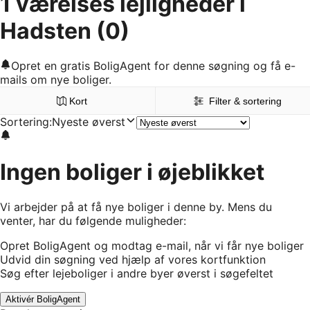
1 værelses lejligheder i
Hadsten
(0)
Opret en gratis BoligAgent for denne søgning og få e-
mails om nye boliger.
Kort
Filter & sortering
Sortering
:
Nyeste øverst
Ingen boliger i øjeblikket
Vi arbejder på at få nye boliger i denne by. Mens du
venter, har du følgende muligheder:
Opret BoligAgent og modtag e-mail, når vi får nye boliger
Udvid din søgning ved hjælp af vores kortfunktion
Søg efter lejeboliger i andre byer øverst i søgefeltet
Aktivér BoligAgent