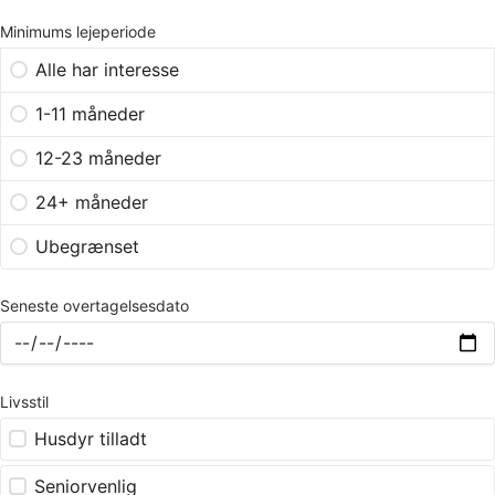
Minimums lejeperiode
Alle har interesse
1-11 måneder
12-23 måneder
24+ måneder
Ubegrænset
Seneste overtagelsesdato
Livsstil
Husdyr tilladt
Seniorvenlig