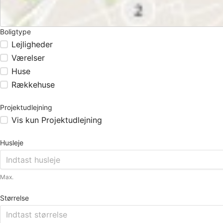
Boligtype
Lejligheder
Værelser
Huse
Rækkehuse
Projektudlejning
Vis kun Projektudlejning
Husleje
Max.
Størrelse