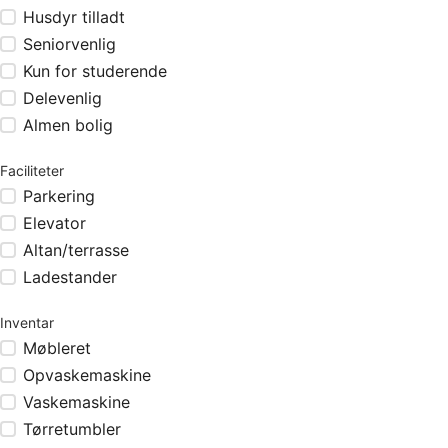
Husdyr tilladt
Seniorvenlig
Kun for studerende
Delevenlig
Almen bolig
Faciliteter
Parkering
Elevator
Altan/terrasse
Ladestander
Inventar
Møbleret
Opvaskemaskine
Vaskemaskine
Tørretumbler