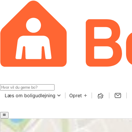
Læs om boligudlejning
Opret