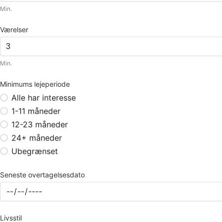
Min.
Værelser
Min.
Minimums lejeperiode
Alle har interesse
1-11 måneder
12-23 måneder
24+ måneder
Ubegrænset
Seneste overtagelsesdato
Livsstil