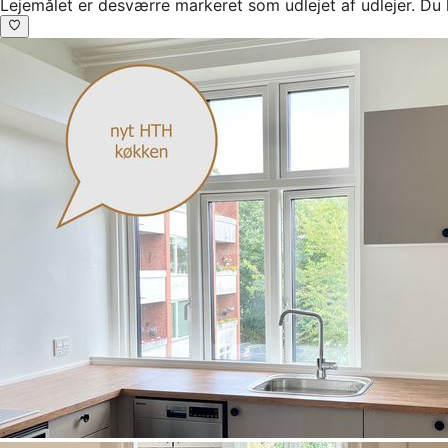
Lejemålet er desværre markeret som udlejet af udlejer. Du 