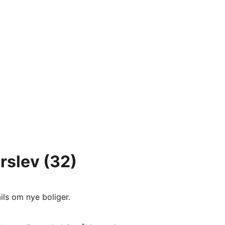
erslev
(32)
ils om nye boliger.