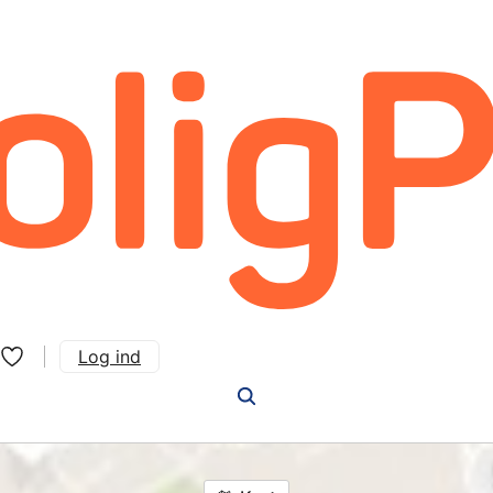
Log ind