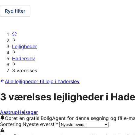
Ryd filter
Lejligheder
Haderslev
3 værelses
Alle lejligheder til leje i haderslev
3 værelses lejligheder i Had
Aastrup
Hejsager
Opret en gratis BoligAgent for denne søgning og få e-ma
Sortering
:
Nyeste øverst