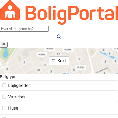
Kort
Boligtype
Lejligheder
Værelser
Huse