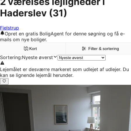
2 værelses lejligheder i
Haderslev
(31)
Fjelstrup
Opret en gratis BoligAgent for denne søgning og få e-
mails om nye boliger.
Kort
Filter & sortering
Sortering
:
Nyeste øverst
Lejemålet er desværre markeret som udlejet af udlejer. Du
kan se lignende lejemål herunder.