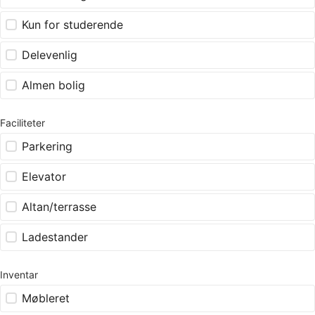
Kun for studerende
Delevenlig
Almen bolig
Faciliteter
Parkering
Elevator
Altan/terrasse
Ladestander
Inventar
Møbleret