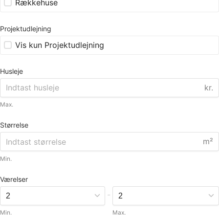
Rækkehuse
Projektudlejning
Vis kun Projektudlejning
Husleje
kr.
Max.
Størrelse
m²
Min.
Værelser
-
Min.
Max.