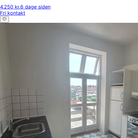
4.250 kr.
6 dage siden
Fri kontakt