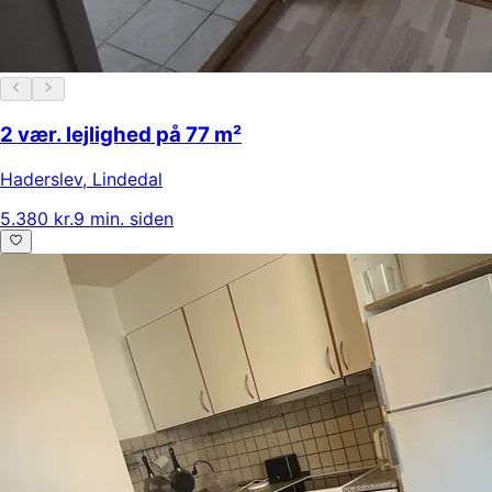
2 vær. lejlighed på 77 m²
Haderslev
,
Lindedal
5.380 kr.
9 min. siden