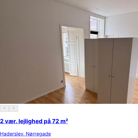
2 vær. lejlighed på 72 m²
Haderslev
,
Nørregade