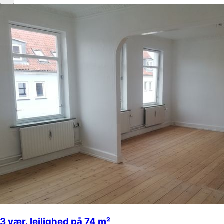
3 vær. lejlighed på 74 m²