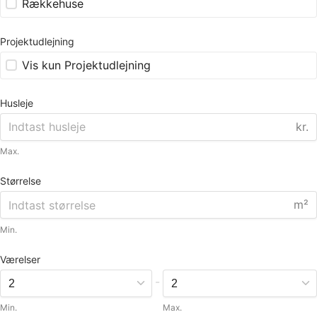
Rækkehuse
Projektudlejning
Vis kun Projektudlejning
Husleje
kr.
Max.
Størrelse
m²
Min.
Værelser
-
Min.
Max.