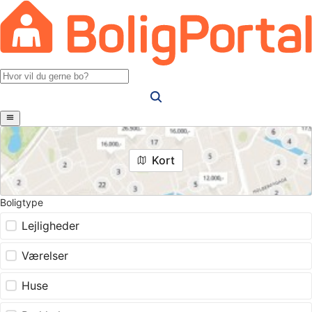
Kort
Boligtype
Lejligheder
Værelser
Huse