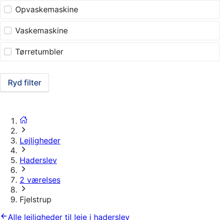
Opvaskemaskine
Vaskemaskine
Tørretumbler
Ryd filter
Lejligheder
Haderslev
2 værelses
Fjelstrup
Alle lejligheder til leje i haderslev