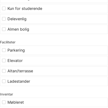
Kun for studerende
Delevenlig
Almen bolig
Faciliteter
Parkering
Elevator
Altan/terrasse
Ladestander
Inventar
Møbleret