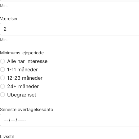
Min.
Værelser
Min.
Minimums lejeperiode
Alle har interesse
1-11 måneder
12-23 måneder
24+ måneder
Ubegrænset
Seneste overtagelsesdato
Livsstil