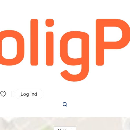
Log ind