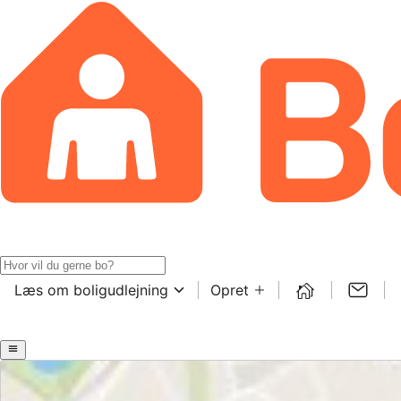
Læs om boligudlejning
Opret