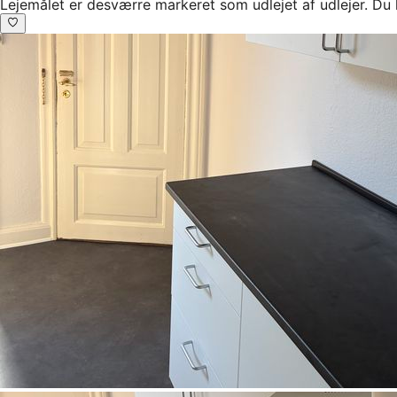
Lejemålet er desværre markeret som udlejet af udlejer. Du 