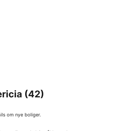
ericia
(42)
ils om nye boliger.