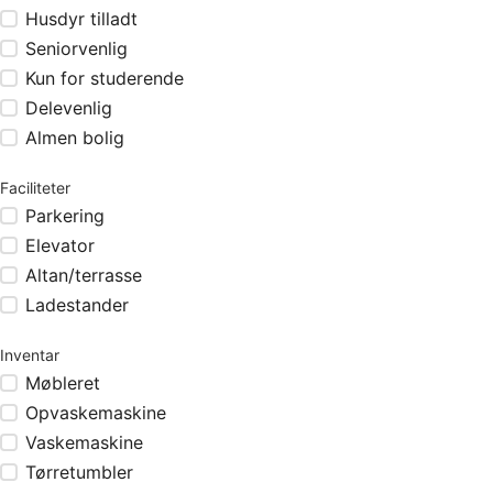
Husdyr tilladt
Seniorvenlig
Kun for studerende
Delevenlig
Almen bolig
Faciliteter
Parkering
Elevator
Altan/terrasse
Ladestander
Inventar
Møbleret
Opvaskemaskine
Vaskemaskine
Tørretumbler