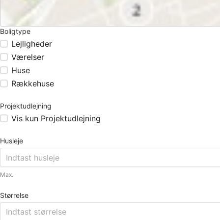
Boligtype
Lejligheder
Værelser
Huse
Rækkehuse
Projektudlejning
Vis kun Projektudlejning
Husleje
Max.
Størrelse