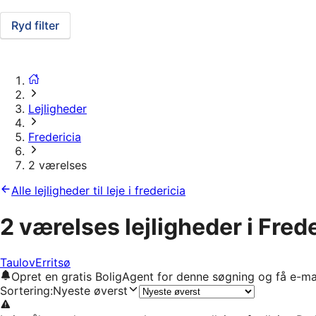
Ryd filter
Lejligheder
Fredericia
2 værelses
Alle lejligheder til leje i fredericia
2 værelses lejligheder i Fred
Taulov
Erritsø
Opret en gratis BoligAgent for denne søgning og få e-ma
Sortering
:
Nyeste øverst