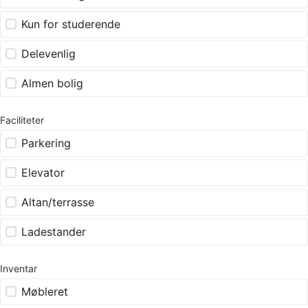
Kun for studerende
Delevenlig
Almen bolig
Faciliteter
Parkering
Elevator
Altan/terrasse
Ladestander
Inventar
Møbleret