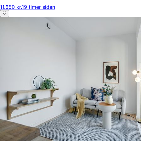
11.650 kr.
19 timer siden