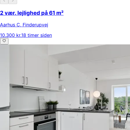
2 vær. lejlighed på 61 m²
Aarhus C
,
Finderupvej
10.300 kr.
18 timer siden