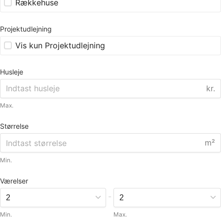
Rækkehuse
Projektudlejning
Vis kun Projektudlejning
Husleje
kr.
Max.
Størrelse
m²
Min.
Værelser
-
Min.
Max.