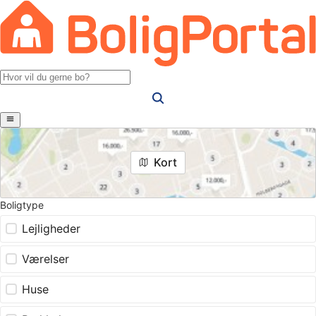
Kort
Boligtype
Lejligheder
Værelser
Huse