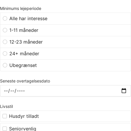
Minimums lejeperiode
Alle har interesse
1-11 måneder
12-23 måneder
24+ måneder
Ubegrænset
Seneste overtagelsesdato
Livsstil
Husdyr tilladt
Seniorvenlig