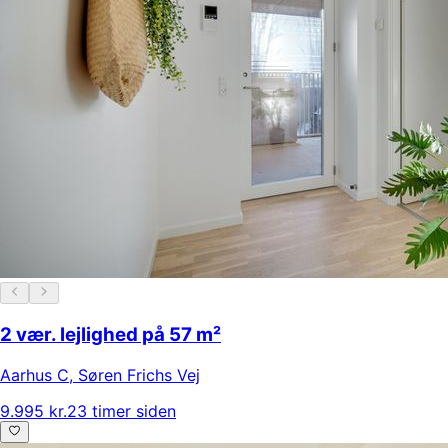
2 vær. lejlighed på 57 m²
Aarhus C
,
Søren Frichs Vej
9.995 kr.
23 timer siden