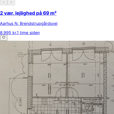
2 vær. lejlighed på 69 m²
Aarhus N
,
Brendstrupgårdsvej
8.995 kr.
1 time siden