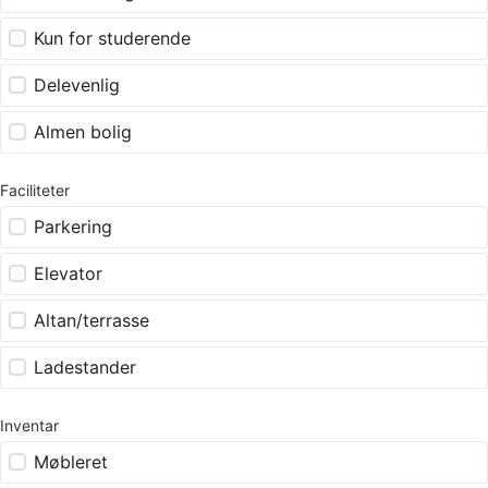
Kun for studerende
Delevenlig
Almen bolig
Faciliteter
Parkering
Elevator
Altan/terrasse
Ladestander
Inventar
Møbleret