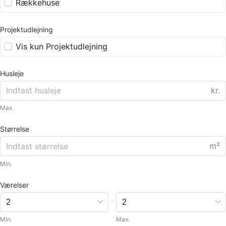
Rækkehuse
Projektudlejning
Vis kun Projektudlejning
Husleje
kr.
Max.
Størrelse
m²
Min.
Værelser
-
Min.
Max.