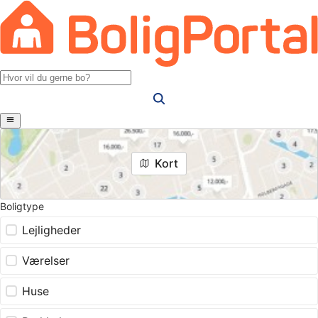
Kort
Boligtype
Lejligheder
Værelser
Huse