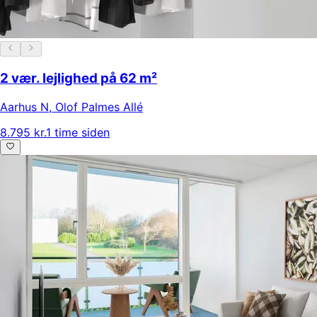
2 vær. lejlighed på 62 m²
Aarhus N
,
Olof Palmes Allé
8.795 kr.
1 time siden