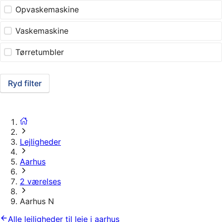
Opvaskemaskine
Vaskemaskine
Tørretumbler
Ryd filter
Lejligheder
Aarhus
2 værelses
Aarhus N
Alle lejligheder til leje i aarhus