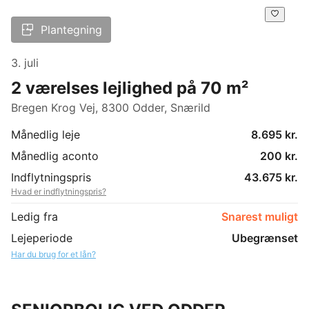
Plantegning
3. juli
2 værelses lejlighed på 70 m²
Bregen Krog Vej, 8300 Odder, Snærild
Månedlig leje
8.695 kr.
Månedlig aconto
200 kr.
Indflytningspris
43.675 kr.
Hvad er indflytningspris?
Ledig fra
Snarest muligt
Lejeperiode
Ubegrænset
Har du brug for et lån?