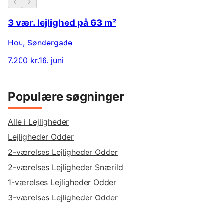
3 vær. lejlighed på 63 m²
Hou
,
Søndergade
7.200 kr.
16. juni
Populære søgninger
Alle i Lejligheder
Lejligheder Odder
2-værelses Lejligheder Odder
2-værelses Lejligheder Snærild
1-værelses Lejligheder Odder
3-værelses Lejligheder Odder