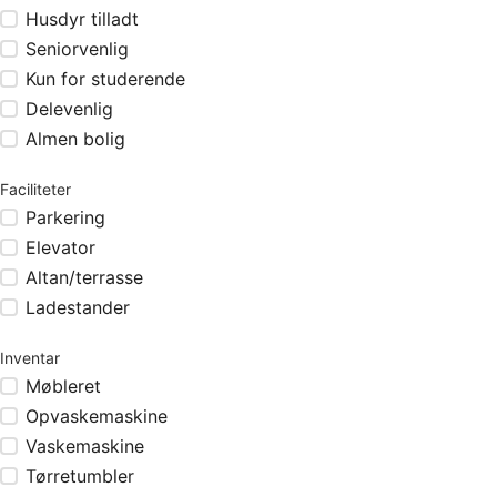
Husdyr tilladt
Seniorvenlig
Kun for studerende
Delevenlig
Almen bolig
Faciliteter
Parkering
Elevator
Altan/terrasse
Ladestander
Inventar
Møbleret
Opvaskemaskine
Vaskemaskine
Tørretumbler