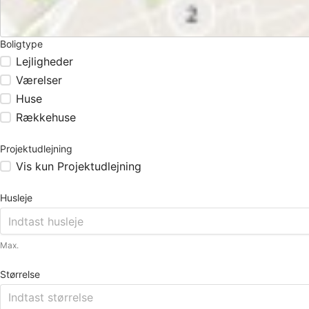
Boligtype
Lejligheder
Værelser
Huse
Rækkehuse
Projektudlejning
Vis kun Projektudlejning
Husleje
Max.
Størrelse