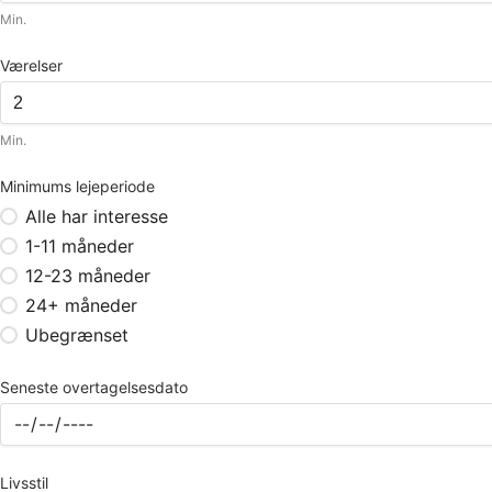
Min.
Værelser
Min.
Minimums lejeperiode
Alle har interesse
1-11 måneder
12-23 måneder
24+ måneder
Ubegrænset
Seneste overtagelsesdato
Livsstil