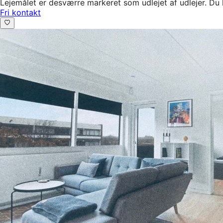
Lejemålet er desværre markeret som udlejet af udlejer. Du 
Fri kontakt