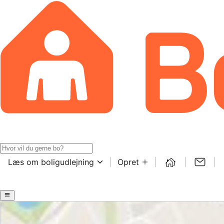
Læs om boligudlejning
Opret