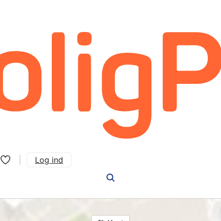
Log ind