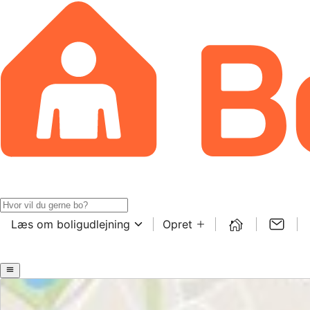
Læs om boligudlejning
Opret