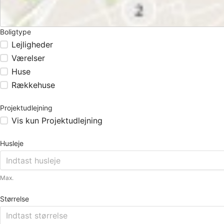
Boligtype
Lejligheder
Værelser
Huse
Rækkehuse
Projektudlejning
Vis kun Projektudlejning
Husleje
Max.
Størrelse