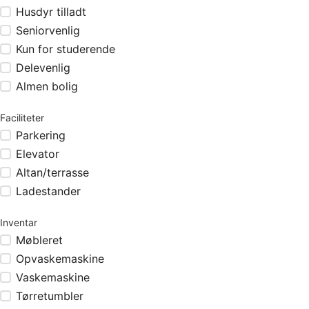
Husdyr tilladt
Seniorvenlig
Kun for studerende
Delevenlig
Almen bolig
Faciliteter
Parkering
Elevator
Altan/terrasse
Ladestander
Inventar
Møbleret
Opvaskemaskine
Vaskemaskine
Tørretumbler