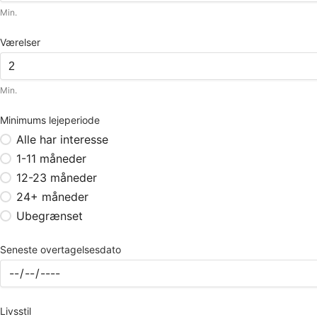
Min.
Værelser
Min.
Minimums lejeperiode
Alle har interesse
1-11 måneder
12-23 måneder
24+ måneder
Ubegrænset
Seneste overtagelsesdato
Livsstil