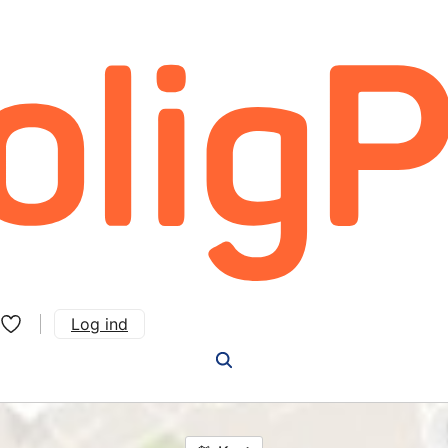
Log ind