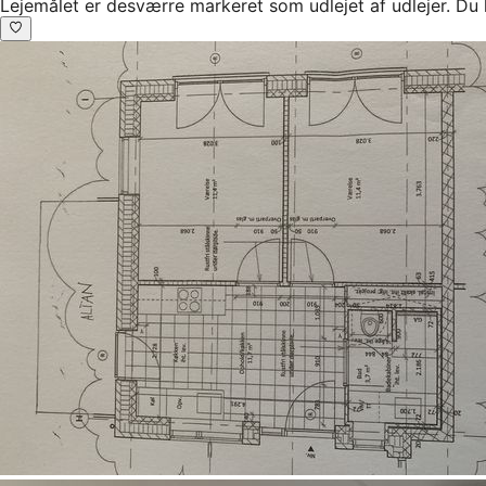
Lejemålet er desværre markeret som udlejet af udlejer. Du 