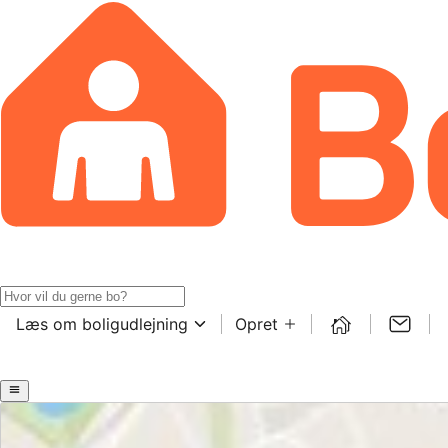
Læs om boligudlejning
Opret