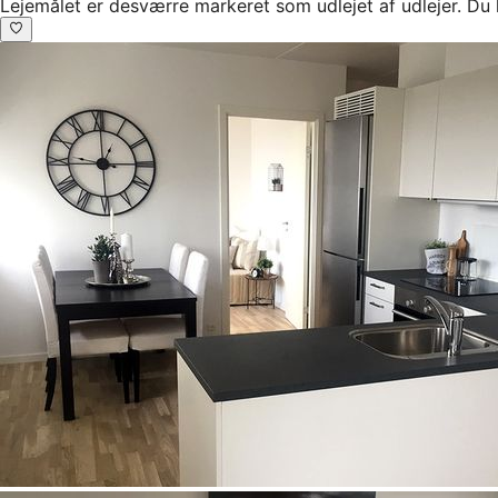
Lejemålet er desværre markeret som udlejet af udlejer. Du 