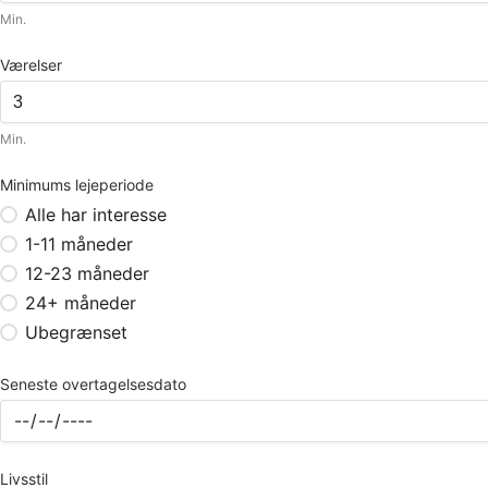
Min.
Værelser
Min.
Minimums lejeperiode
Alle har interesse
1-11 måneder
12-23 måneder
24+ måneder
Ubegrænset
Seneste overtagelsesdato
Livsstil