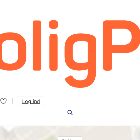
Log ind