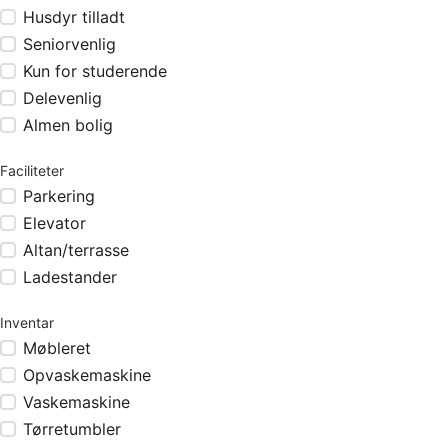
Husdyr tilladt
Seniorvenlig
Kun for studerende
Delevenlig
Almen bolig
Faciliteter
Parkering
Elevator
Altan/terrasse
Ladestander
Inventar
Møbleret
Opvaskemaskine
Vaskemaskine
Tørretumbler