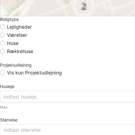
Boligtype
Lejligheder
Værelser
Huse
Rækkehuse
Projektudlejning
Vis kun Projektudlejning
Husleje
Max.
Størrelse