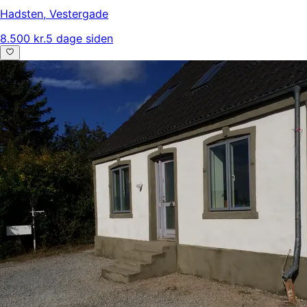
Hadsten
,
Vestergade
8.500 kr.
5 dage siden