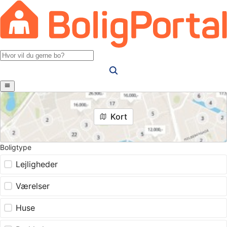
Kort
Boligtype
Lejligheder
Værelser
Huse