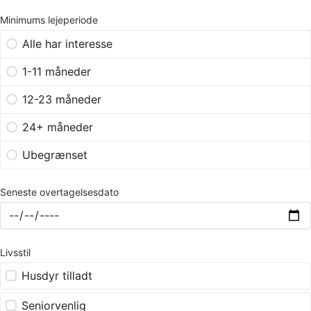
Minimums lejeperiode
Alle har interesse
1-11 måneder
12-23 måneder
24+ måneder
Ubegrænset
Seneste overtagelsesdato
Livsstil
Husdyr tilladt
Seniorvenlig