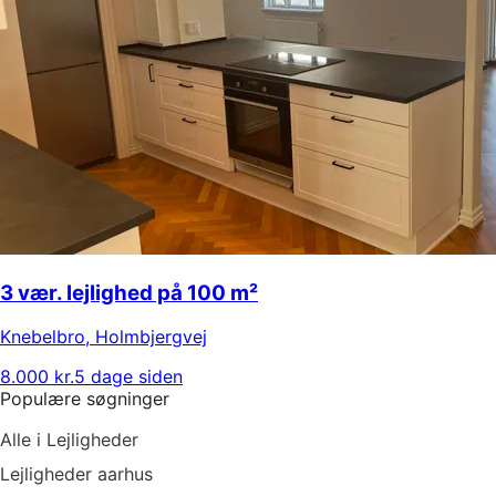
3 vær. lejlighed på 100 m²
Knebelbro
,
Holmbjergvej
8.000 kr.
5 dage siden
Populære søgninger
Alle i Lejligheder
Lejligheder aarhus