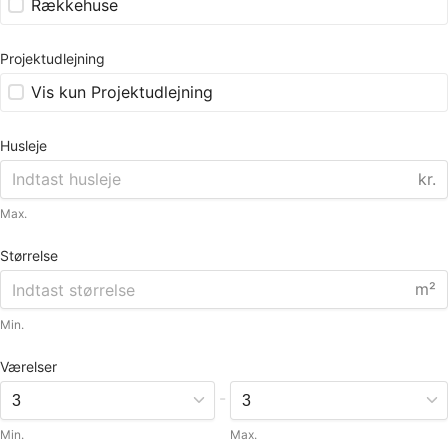
Rækkehuse
Projektudlejning
Vis kun Projektudlejning
Husleje
kr.
Max.
Størrelse
m²
Min.
Værelser
-
Min.
Max.