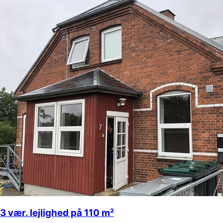
3 vær. lejlighed på 110 m²