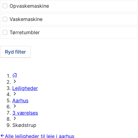
Opvaskemaskine
Vaskemaskine
Tørretumbler
Ryd filter
Lejligheder
Aarhus
3 værelses
Skødstrup
Alle lejligheder til leje i aarhus