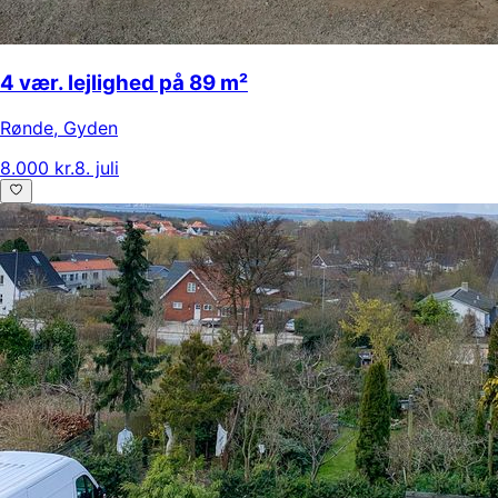
4 vær. lejlighed på 89 m²
Rønde
,
Gyden
8.000 kr.
8. juli