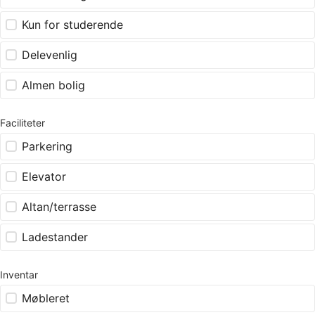
Kun for studerende
Delevenlig
Almen bolig
Faciliteter
Parkering
Elevator
Altan/terrasse
Ladestander
Inventar
Møbleret