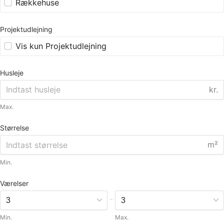
Rækkehuse
Projektudlejning
Vis kun Projektudlejning
Husleje
kr.
Max.
Størrelse
m²
Min.
Værelser
-
Min.
Max.