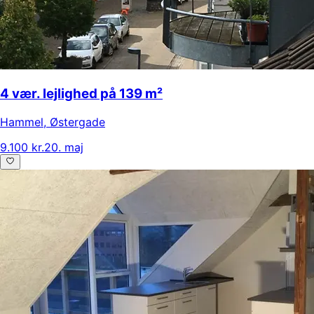
4 vær. lejlighed på 139 m²
Hammel
,
Østergade
9.100 kr.
20. maj