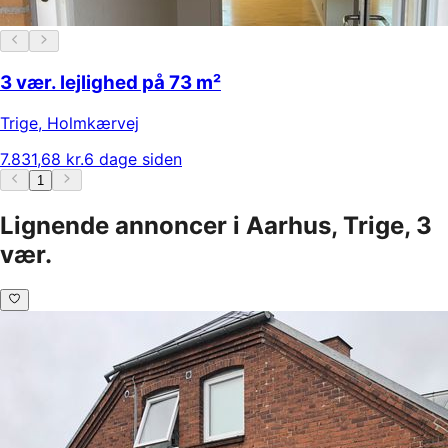
3 vær. lejlighed på 73 m²
Trige
,
Holmkærvej
7.831,68 kr.
6 dage siden
1
Lignende annoncer i Aarhus, Trige, 3
vær.