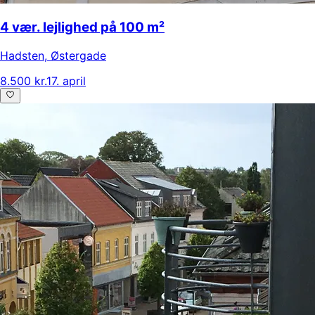
4 vær. lejlighed på 100 m²
Hadsten
,
Østergade
8.500 kr.
17. april