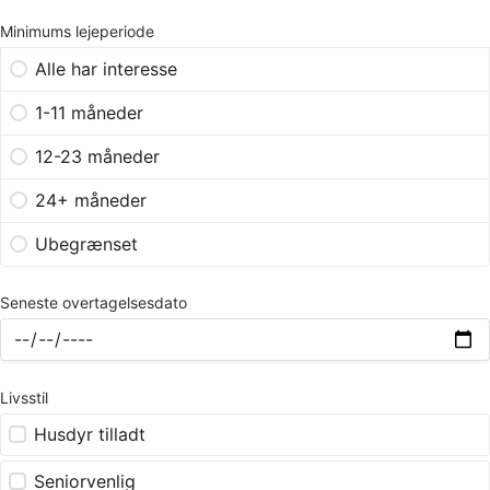
Minimums lejeperiode
Alle har interesse
1-11 måneder
12-23 måneder
24+ måneder
Ubegrænset
Seneste overtagelsesdato
Livsstil
Husdyr tilladt
Seniorvenlig