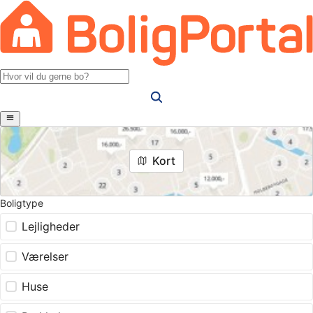
Kort
Boligtype
Lejligheder
Værelser
Huse