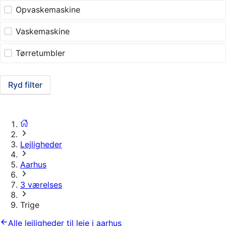
Opvaskemaskine
Vaskemaskine
Tørretumbler
Ryd filter
Lejligheder
Aarhus
3 værelses
Trige
Alle lejligheder til leje i aarhus