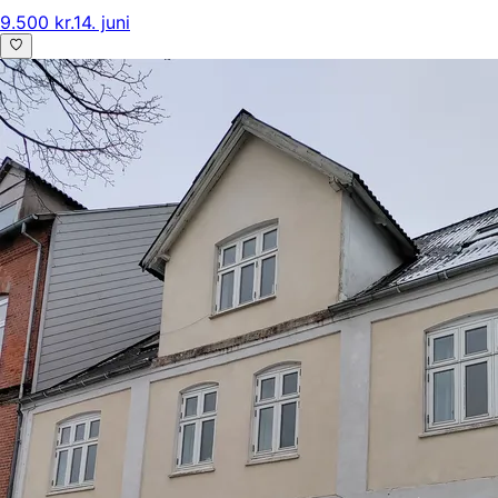
9.500 kr.
14. juni