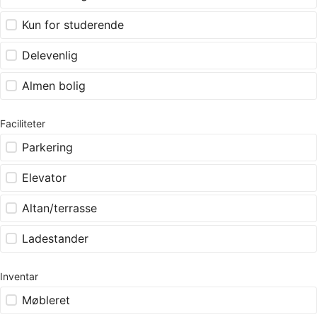
Kun for studerende
Delevenlig
Almen bolig
Faciliteter
Parkering
Elevator
Altan/terrasse
Ladestander
Inventar
Møbleret