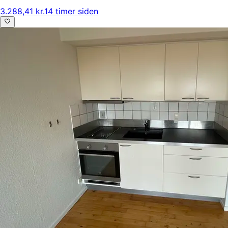
3.288,41 kr.
14 timer siden