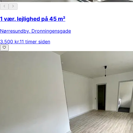
1 vær. lejlighed på 45 m²
Nørresundby
,
Dronningensgade
3.500 kr.
11 timer siden