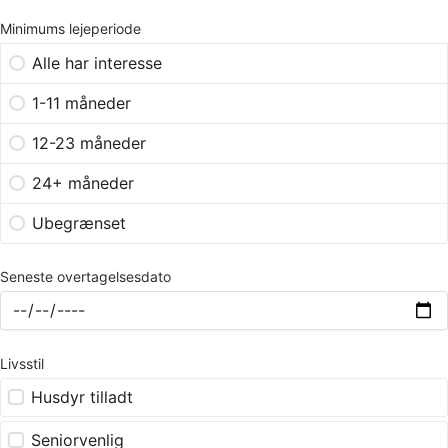
Minimums lejeperiode
Alle har interesse
1-11 måneder
12-23 måneder
24+ måneder
Ubegrænset
Seneste overtagelsesdato
Livsstil
Husdyr tilladt
Seniorvenlig