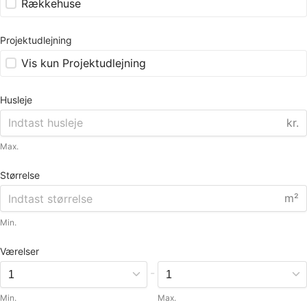
Rækkehuse
Projektudlejning
Vis kun Projektudlejning
Husleje
kr.
Max.
Størrelse
m²
Min.
Værelser
-
Min.
Max.