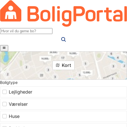
Kort
Boligtype
Lejligheder
Værelser
Huse