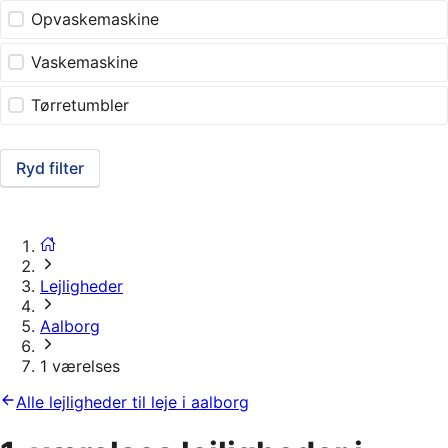
Opvaskemaskine
Vaskemaskine
Tørretumbler
Ryd filter
Lejligheder
Aalborg
1 værelses
Alle lejligheder til leje i aalborg