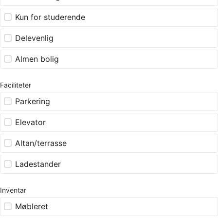
Kun for studerende
Delevenlig
Almen bolig
Faciliteter
Parkering
Elevator
Altan/terrasse
Ladestander
Inventar
Møbleret