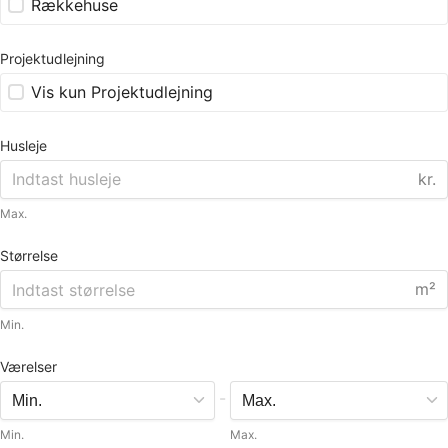
Rækkehuse
Projektudlejning
Vis kun Projektudlejning
Husleje
kr.
Max.
Størrelse
m²
Min.
Værelser
-
Min.
Max.