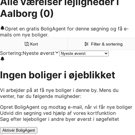
Alle værelser lejligheder i
Aalborg
(0)
Opret en gratis BoligAgent for denne søgning og få e-
mails om nye boliger.
Kort
Filter & sortering
Sortering
:
Nyeste øverst
Ingen boliger i øjeblikket
Vi arbejder på at få nye boliger i denne by. Mens du
venter, har du følgende muligheder:
Opret BoligAgent og modtag e-mail, når vi får nye boliger
Udvid din søgning ved hjælp af vores kortfunktion
Søg efter lejeboliger i andre byer øverst i søgefeltet
Aktivér BoligAgent