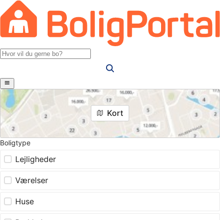
Kort
Boligtype
Lejligheder
Værelser
Huse