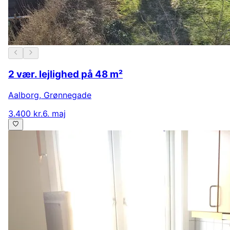
2 vær. lejlighed på 48 m²
Aalborg
,
Grønnegade
3.400 kr.
6. maj