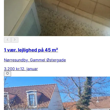
1 vær. lejlighed på 45 m²
Nørresundby
,
Gammel Østergade
3.200 kr.
12. januar