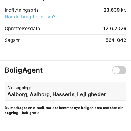
Indflytningspris
23.639 kr.
Har du brug for et lån?
Oprettelsesdato
12.6.2026
Sagsnr.
5641042
BoligAgent
Din søgning:
Aalborg, Aalborg, Hasseris, Lejligheder
Du modtager en e-mail, når der kommer nye boliger, som matcher din
søgning - helt gratis!