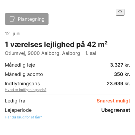
Plantegning
12. juni
1 værelses lejlighed på 42 m²
Otiumvej, 9000 Aalborg, Aalborg - 1. sal
Månedlig leje
3.327 kr.
Månedlig aconto
350 kr.
Indflytningspris
23.639 kr.
Hvad er indflytningspris?
Ledig fra
Snarest muligt
Lejeperiode
Ubegrænset
Har du brug for et lån?