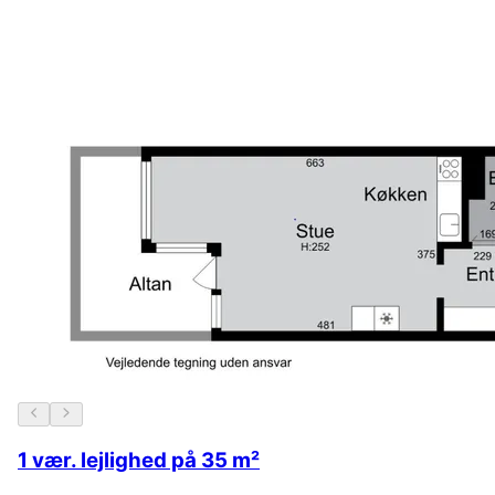
1 vær. lejlighed på 35 m²