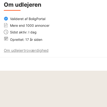
Om udlejeren
Valideret af BoligPortal
Mere end 1000 annoncer
Sidst aktiv: I dag
Oprettet: 17 år siden
Om udlejertroværdighed