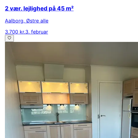
2 vær. lejlighed på 45 m²
Aalborg
,
Østre alle
3.700 kr.
3. februar