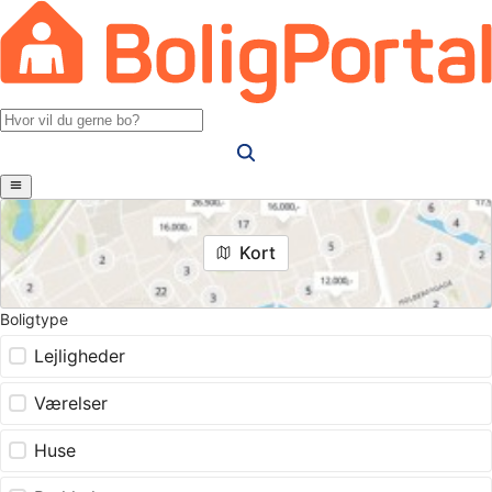
Kort
Boligtype
Lejligheder
Værelser
Huse