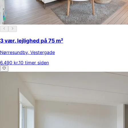
3 vær. lejlighed på 75 m²
Nørresundby
,
Vestergade
6.490 kr.
10 timer siden