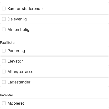
Kun for studerende
Delevenlig
Almen bolig
Faciliteter
Parkering
Elevator
Altan/terrasse
Ladestander
Inventar
Møbleret