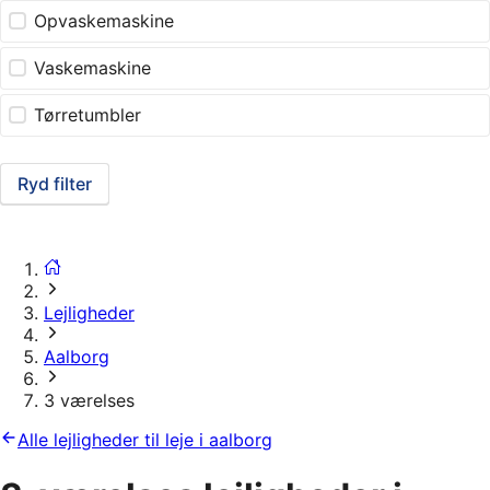
Opvaskemaskine
Vaskemaskine
Tørretumbler
Ryd filter
Lejligheder
Aalborg
3 værelses
Alle lejligheder til leje i aalborg