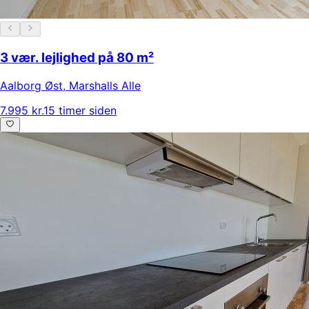
3 vær. lejlighed på 80 m²
Aalborg Øst
,
Marshalls Alle
7.995 kr.
15 timer siden