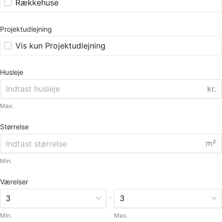
Rækkehuse
Projektudlejning
Vis kun Projektudlejning
Husleje
kr.
Max.
Størrelse
m²
Min.
Værelser
-
Min.
Max.