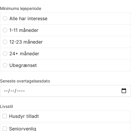
Minimums lejeperiode
Alle har interesse
1-11 måneder
12-23 måneder
24+ måneder
Ubegrænset
Seneste overtagelsesdato
Livsstil
Husdyr tilladt
Seniorvenlig