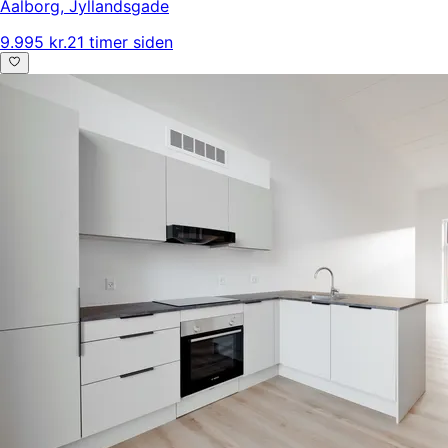
Aalborg
,
Jyllandsgade
9.995 kr.
21 timer siden