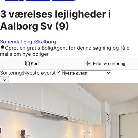
3 værelses lejligheder i
Aalborg Sv
(9)
Sofiendal Enge
Skalborg
Opret en gratis BoligAgent for denne søgning og få e-
mails om nye boliger.
Kort
Filter & sortering
Sortering
:
Nyeste øverst