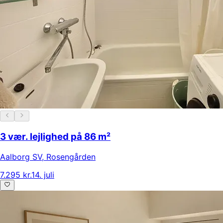
3 vær. lejlighed på 86 m²
Aalborg SV
,
Rosengården
7.295 kr.
14. juli