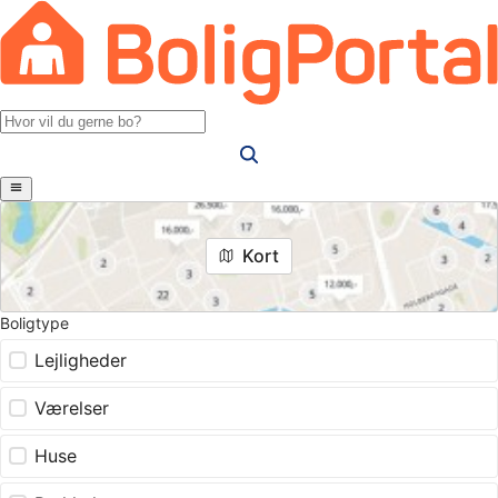
Kort
Boligtype
Lejligheder
Værelser
Huse