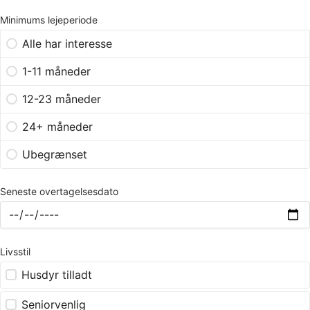
Minimums lejeperiode
Alle har interesse
1-11 måneder
12-23 måneder
24+ måneder
Ubegrænset
Seneste overtagelsesdato
Livsstil
Husdyr tilladt
Seniorvenlig