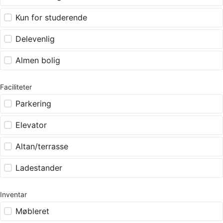
Kun for studerende
Delevenlig
Almen bolig
Faciliteter
Parkering
Elevator
Altan/terrasse
Ladestander
Inventar
Møbleret