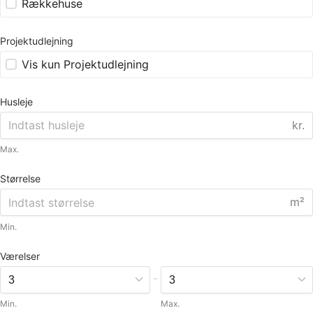
Rækkehuse
Projektudlejning
Vis kun Projektudlejning
Husleje
kr.
Max.
Størrelse
m²
Min.
Værelser
-
Min.
Max.