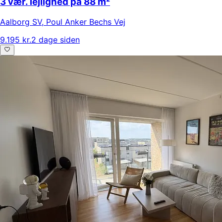
3 vær. lejlighed på 88 m²
Aalborg SV
,
Poul Anker Bechs Vej
9.195 kr.
2 dage siden