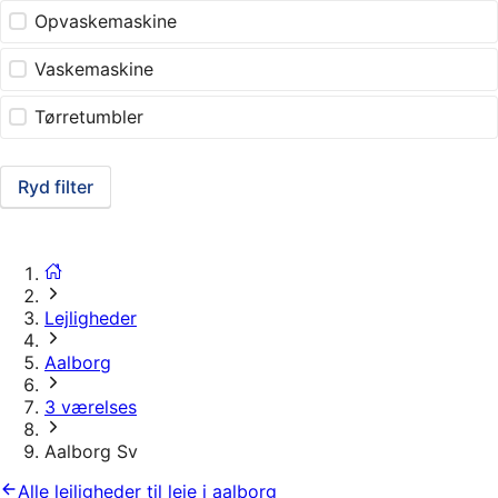
Opvaskemaskine
Vaskemaskine
Tørretumbler
Ryd filter
Lejligheder
Aalborg
3 værelses
Aalborg Sv
Alle lejligheder til leje i aalborg