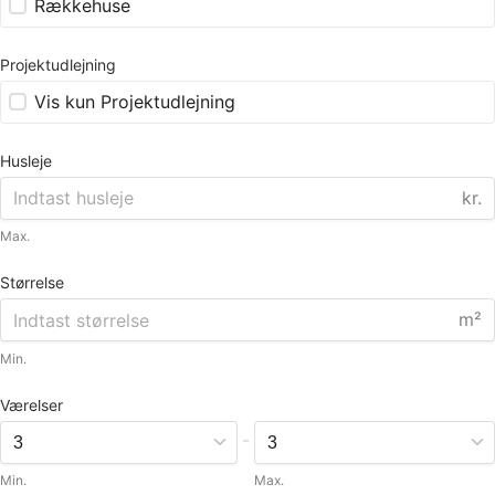
Rækkehuse
Projektudlejning
Vis kun Projektudlejning
Husleje
kr.
Max.
Størrelse
m²
Min.
Værelser
-
Min.
Max.