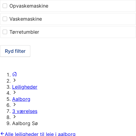
Opvaskemaskine
Vaskemaskine
Tørretumbler
Ryd filter
Lejligheder
Aalborg
3 værelses
Aalborg Sø
Alle lejligheder til leje i aalborg