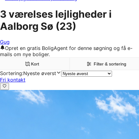
3 værelses lejligheder i
Aalborg Sø
(23)
Gug
Opret en gratis BoligAgent for denne søgning og få e-
mails om nye boliger.
Kort
Filter & sortering
Sortering
:
Nyeste øverst
Fri kontakt