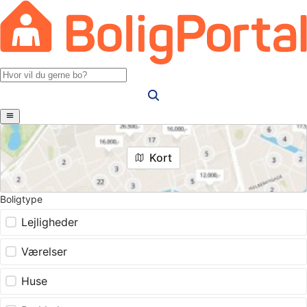
Kort
Boligtype
Lejligheder
Værelser
Huse