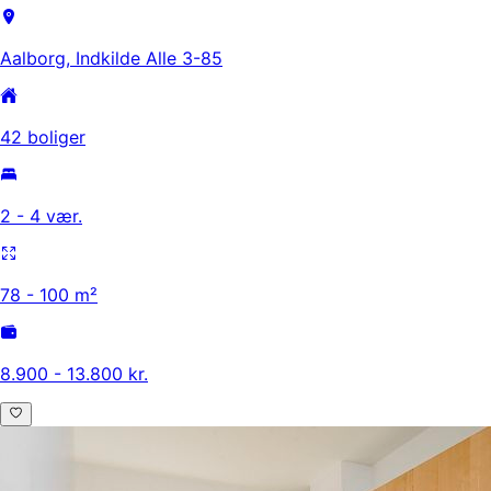
Aalborg, Indkilde Alle 3-85
42 boliger
2 - 4 vær.
78 - 100 m²
8.900 - 13.800 kr.