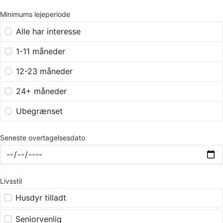
Minimums lejeperiode
Alle har interesse
1-11 måneder
12-23 måneder
24+ måneder
Ubegrænset
Seneste overtagelsesdato
Livsstil
Husdyr tilladt
Seniorvenlig