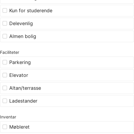
Kun for studerende
Delevenlig
Almen bolig
Faciliteter
Parkering
Elevator
Altan/terrasse
Ladestander
Inventar
Møbleret