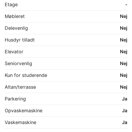
Etage
-
Møbleret
Nej
Delevenlig
Nej
Husdyr tilladt
Nej
Elevator
Nej
Seniorvenlig
Nej
Kun for studerende
Nej
Altan/terrasse
Nej
Parkering
Ja
Opvaskemaskine
Ja
Vaskemaskine
Ja