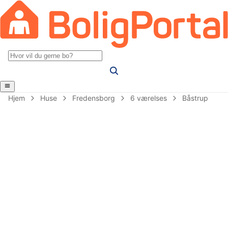
Hjem
Huse
Fredensborg
6 værelses
Båstrup