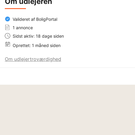
Om udlejeren
Valideret af BoligPortal
1 annonce
Sidst aktiv: 18 dage siden
Oprettet: 1 måned siden
Om udlejertroværdighed