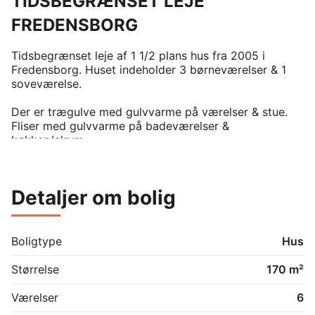
TIDSBEGRÆNSET LEJE
FREDENSBORG
Tidsbegrænset leje af 1 1/2 plans hus fra 2005 i 
Fredensborg. Huset indeholder 3 børneværelser & 1 
soveværelse.

Der er trægulve med gulvvarme på værelser & stue.  
Fliser med gulvvarme på badeværelser & 
køkken/alrum
Detaljer om bolig
Boligtype
Hus
Størrelse
170 m²
Værelser
6