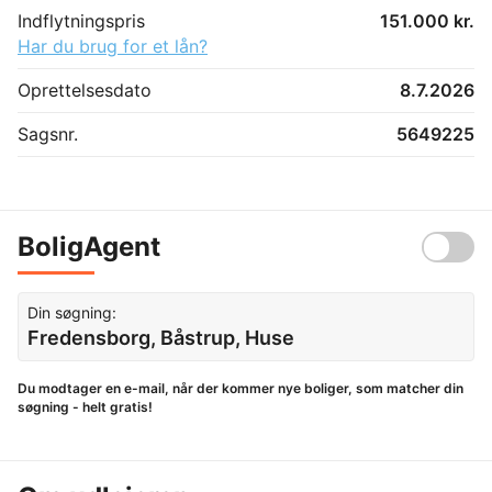
Indflytningspris
151.000 kr.
Har du brug for et lån?
Oprettelsesdato
8.7.2026
Sagsnr.
5649225
BoligAgent
Din søgning:
Fredensborg, Båstrup, Huse
Du modtager en e-mail, når der kommer nye boliger, som matcher din
søgning - helt gratis!