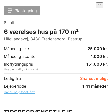
Plantegning
8. juli
6 værelses hus på 170 m²
Lillevangsvej, 3480 Fredensborg, Båstrup
Månedlig leje
25.000 kr.
Månedlig aconto
1.000 kr.
Indflytningspris
151.000 kr.
Hvad er indflytningspris?
Ledig fra
Snarest muligt
Lejeperiode
1-11 måneder
Har du brug for et lån?