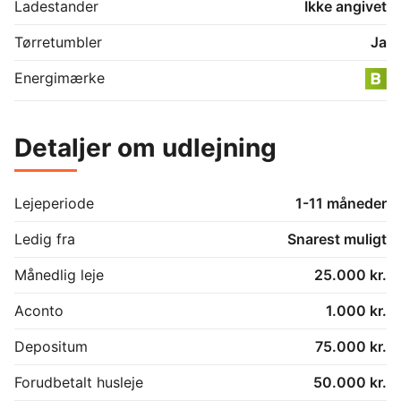
Ladestander
Ikke angivet
Tørretumbler
Ja
Energimærke
Detaljer om udlejning
Lejeperiode
1-11 måneder
Ledig fra
Snarest muligt
Månedlig leje
25.000 kr.
Aconto
1.000 kr.
Depositum
75.000 kr.
Forudbetalt husleje
50.000 kr.